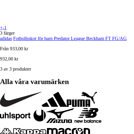
+-1
3 färger
adidas
Fotbollsskor för barn Predator League Beckham FT FG/AG
Från
933,00 kr
932,00 kr
3 av 3 produkter
Alla våra varumärken