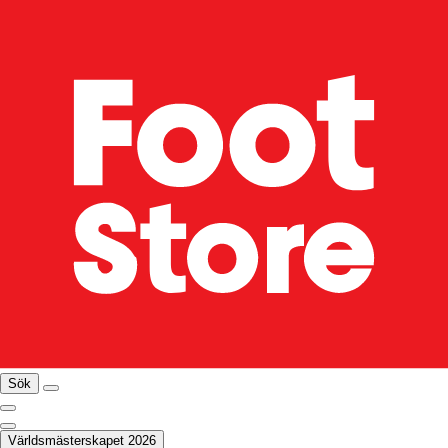
Sök
Världsmästerskapet 2026