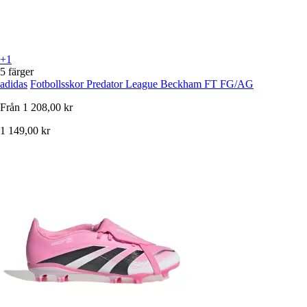
+1
5 färger
adidas
Fotbollsskor Predator League Beckham FT FG/AG
Från
1 208,00 kr
1 149,00 kr