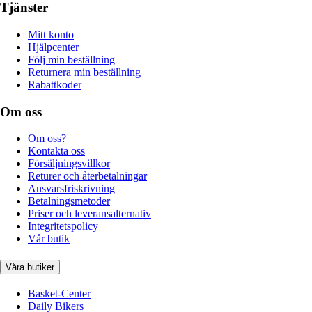
Tjänster
Mitt konto
Hjälpcenter
Följ min beställning
Returnera min beställning
Rabattkoder
Om oss
Om oss?
Kontakta oss
Försäljningsvillkor
Returer och återbetalningar
Ansvarsfriskrivning
Betalningsmetoder
Priser och leveransalternativ
Integritetspolicy
Vår butik
Våra butiker
Basket-Center
Daily Bikers