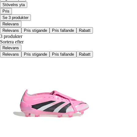
Stövelns yta
Pris
Se 3 produkter
Relevans
Relevans
Pris stigande
Pris fallande
Rabatt
3 produkter
Sortera efter
Relevans
Relevans
Pris stigande
Pris fallande
Rabatt