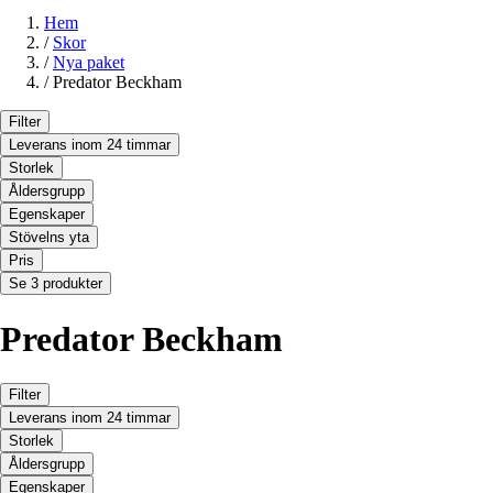
Hem
/
Skor
/
Nya paket
/
Predator Beckham
Filter
Leverans inom 24 timmar
Storlek
Åldersgrupp
Egenskaper
Stövelns yta
Pris
Se 3 produkter
Predator Beckham
Filter
Leverans inom 24 timmar
Storlek
Åldersgrupp
Egenskaper