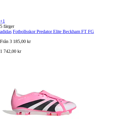
+1
5 färger
adidas
Fotbollsskor Predator Elite Beckham FT FG
Från
3 185,00 kr
1 742,00 kr