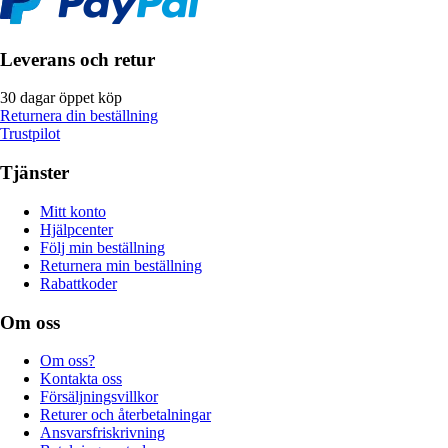
Leverans och retur
30 dagar öppet köp
Returnera din beställning
Trustpilot
Tjänster
Mitt konto
Hjälpcenter
Följ min beställning
Returnera min beställning
Rabattkoder
Om oss
Om oss?
Kontakta oss
Försäljningsvillkor
Returer och återbetalningar
Ansvarsfriskrivning