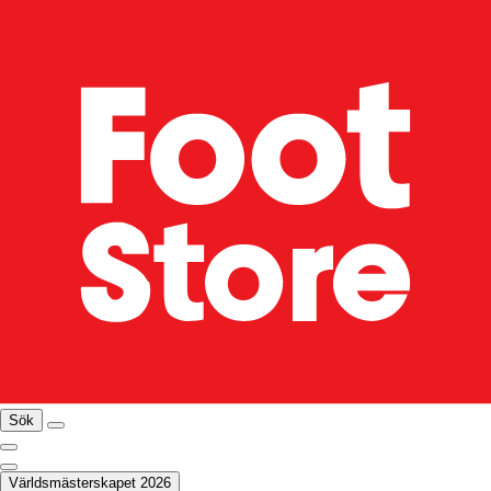
Sök
Världsmästerskapet 2026