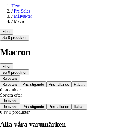
Hem
/
Pre Sales
/
Målvakter
/
Macron
Filter
Se 0 produkter
Macron
Filter
Se 0 produkter
Relevans
Relevans
Pris stigande
Pris fallande
Rabatt
0 produkter
Sortera efter
Relevans
Relevans
Pris stigande
Pris fallande
Rabatt
0 av 0 produkter
Alla våra varumärken