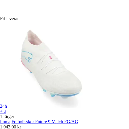
Fri leverans
24h
+-3
1 färger
Puma
Fotbollsskor Future 9 Match FG/AG
1 043,00 kr