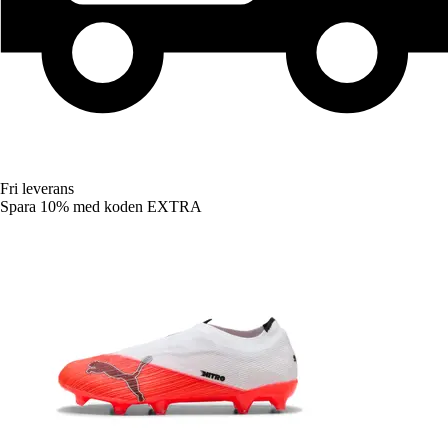
Fri leverans
Spara 10%
med koden
EXTRA