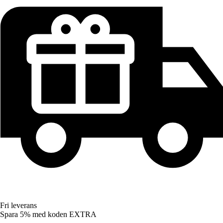
Fri leverans
Spara 5%
med koden
EXTRA