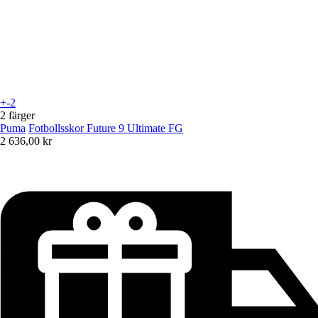
+-2
2 färger
Puma
Fotbollsskor Future 9 Ultimate FG
2 636,00 kr