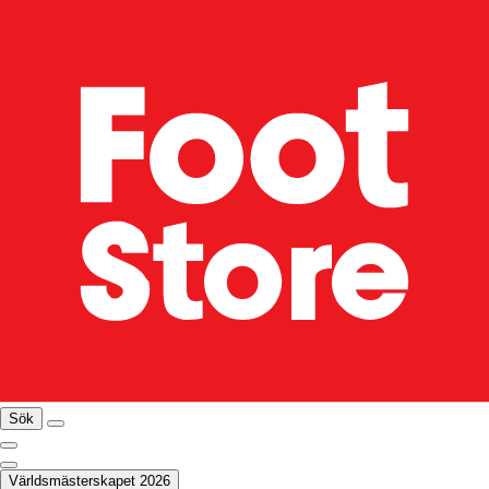
Sök
Världsmästerskapet 2026