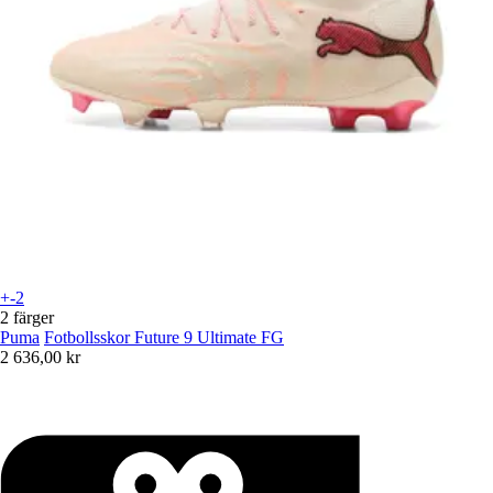
+-2
2 färger
Puma
Fotbollsskor Future 9 Ultimate FG
2 636,00 kr