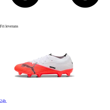
Fri leverans
24h