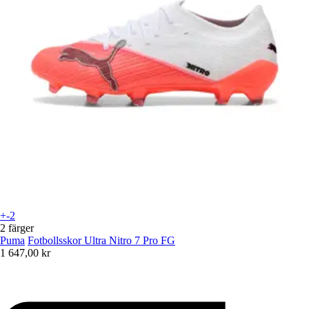
+-2
2 färger
Puma
Fotbollsskor Ultra Nitro 7 Pro FG
1 647,00 kr