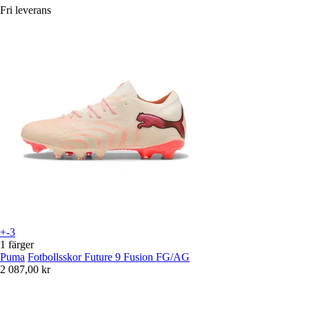
Fri leverans
+-3
1 färger
Puma
Fotbollsskor Future 9 Fusion FG/AG
2 087,00 kr