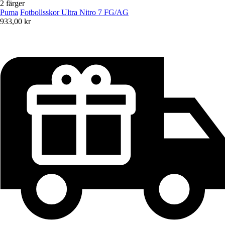
2 färger
Puma
Fotbollsskor Ultra Nitro 7 FG/AG
933,00 kr