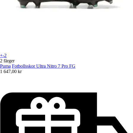
+-2
2 färger
Puma
Fotbollsskor Ultra Nitro 7 Pro FG
1 647,00 kr