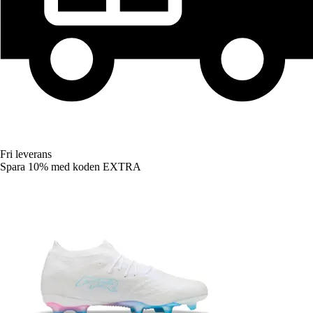
Fri leverans
Spara 10%
med koden
EXTRA