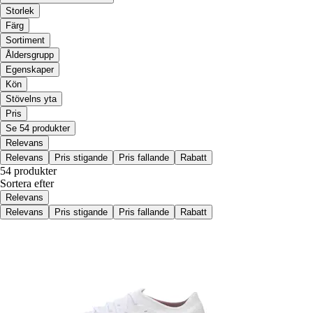
Storlek
Färg
Sortiment
Åldersgrupp
Egenskaper
Kön
Stövelns yta
Pris
Se 54 produkter
Relevans
Relevans
Pris stigande
Pris fallande
Rabatt
54 produkter
Sortera efter
Relevans
Relevans
Pris stigande
Pris fallande
Rabatt