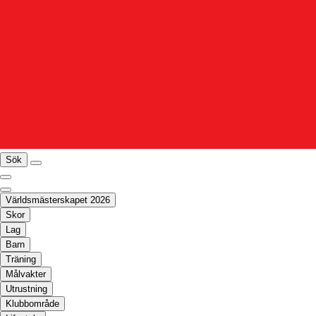
Sök
Världsmästerskapet 2026
Skor
Lag
Barn
Träning
Målvakter
Utrustning
Klubbområde