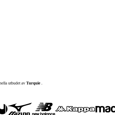
onella utbudet av
Turquie
.