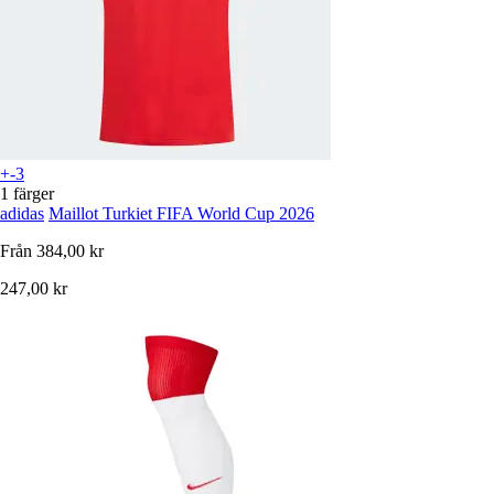
+-3
1 färger
adidas
Maillot Turkiet FIFA World Cup 2026
Från
384,00 kr
247,00 kr