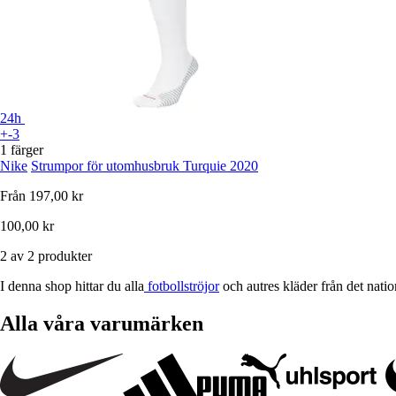
24h
+-3
1 färger
Nike
Strumpor för utomhusbruk Turquie 2020
Från
197,00 kr
100,00 kr
2 av 2 produkter
I denna shop hittar du alla
fotbollströjor
och autres kläder från det nati
Alla våra varumärken