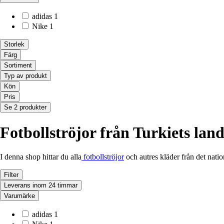
adidas
1
Nike
1
Storlek
Färg
Sortiment
Typ av produkt
Kön
Pris
Se 2 produkter
Fotbollströjor från Turkiets land
I denna shop hittar du alla
fotbollströjor
och autres kläder från det nati
Filter
Leverans inom 24 timmar
Varumärke
adidas
1