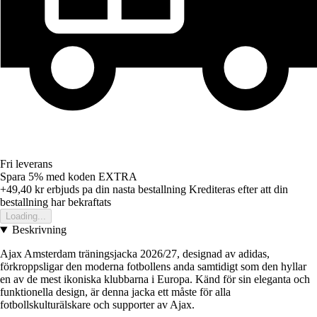
Fri leverans
Spara 5%
med koden
EXTRA
+49,40 kr
erbjuds pa din nasta bestallning
Krediteras efter att din
bestallning har bekraftats
Loading...
Beskrivning
Ajax Amsterdam träningsjacka 2026/27, designad av adidas,
förkroppsligar den moderna fotbollens anda samtidigt som den hyllar
en av de mest ikoniska klubbarna i Europa. Känd för sin eleganta och
funktionella design, är denna jacka ett måste för alla
fotbollskulturälskare och supporter av Ajax.