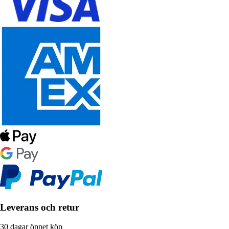
Leverans och retur
30 dagar öppet köp