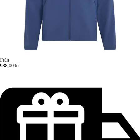
Från
988,00 kr