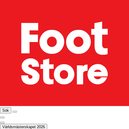
Sök
Världsmästerskapet 2026