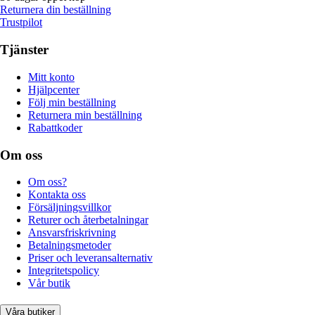
Returnera din beställning
Trustpilot
Tjänster
Mitt konto
Hjälpcenter
Följ min beställning
Returnera min beställning
Rabattkoder
Om oss
Om oss?
Kontakta oss
Försäljningsvillkor
Returer och återbetalningar
Ansvarsfriskrivning
Betalningsmetoder
Priser och leveransalternativ
Integritetspolicy
Vår butik
Våra butiker