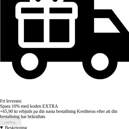
Fri leverans
Spara 10%
med koden
EXTRA
+65,90 kr
erbjuds pa din nasta bestallning
Krediteras efter att din
bestallning har bekraftats
Loading...
Beskrivning