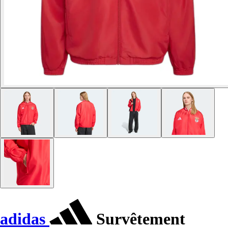
adidas
Survêtement