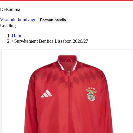
Delsumma
Visa min kundvagn
Fortsätt handla
Loading...
Hem
/
Survêtement Benfica Lissabon 2026/27