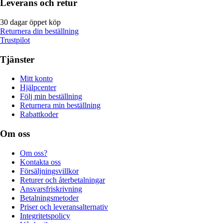
Leverans och retur
30 dagar öppet köp
Returnera din beställning
Trustpilot
Tjänster
Mitt konto
Hjälpcenter
Följ min beställning
Returnera min beställning
Rabattkoder
Om oss
Om oss?
Kontakta oss
Försäljningsvillkor
Returer och återbetalningar
Ansvarsfriskrivning
Betalningsmetoder
Priser och leveransalternativ
Integritetspolicy