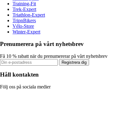
Training-Fit
Trek-Expert
Triathlon-Expert
TripnBikers
Vélo-Store
Winter-Expert
Prenumerera på vårt nyhetsbrev
Få 10 % rabatt när du prenumererar på vårt nyhetsbrev
Registrera dig
Håll kontakten
Följ oss på sociala medier