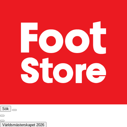
Sök
Världsmästerskapet 2026