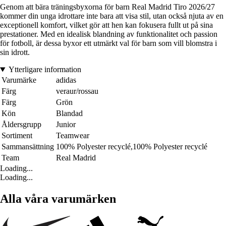
Genom att bära träningsbyxorna för barn Real Madrid Tiro 2026/27
kommer din unga idrottare inte bara att visa stil, utan också njuta av en
exceptionell komfort, vilket gör att hen kan fokusera fullt ut på sina
prestationer. Med en idealisk blandning av funktionalitet och passion
för fotboll, är dessa byxor ett utmärkt val för barn som vill blomstra i
sin idrott.
Ytterligare information
Varumärke
adidas
Färg
veraur/rossau
Färg
Grön
Kön
Blandad
Åldersgrupp
Junior
Sortiment
Teamwear
Sammansättning
100% Polyester recyclé,100% Polyester recyclé
Team
Real Madrid
Loading...
Loading...
Alla våra varumärken