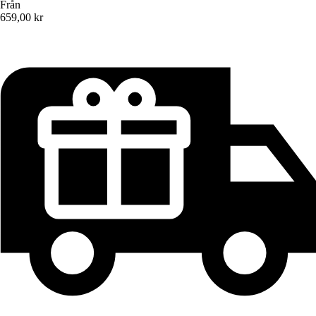
Från
659,00 kr