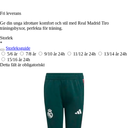
Fri leverans
Ge din unga idrottare komfort och stil med Real Madrid Tiro
träningsbyxor, perfekta för träning.
Storlek
*
Storleksguide
5/6 år
7/8 år
9/10 år
24h
11/12 år
24h
13/14 år
24h
15/16 år
24h
Detta fält är obligatoriskt