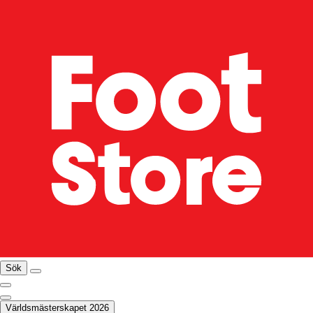
Sök
Världsmästerskapet 2026