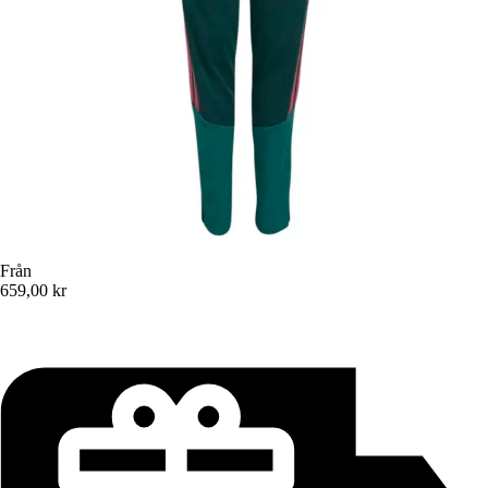
Från
659,00 kr