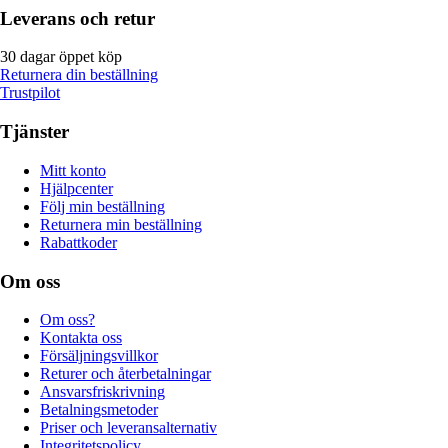
Leverans och retur
30 dagar öppet köp
Returnera din beställning
Trustpilot
Tjänster
Mitt konto
Hjälpcenter
Följ min beställning
Returnera min beställning
Rabattkoder
Om oss
Om oss?
Kontakta oss
Försäljningsvillkor
Returer och återbetalningar
Ansvarsfriskrivning
Betalningsmetoder
Priser och leveransalternativ
Integritetspolicy