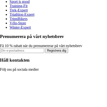
Sport is good
Training-Fit
Trek-Expert
Triathlon-Expert
TripnBikers
Vélo-Store
Winter-Expert
Prenumerera på vårt nyhetsbrev
Få 10 % rabatt när du prenumererar på vårt nyhetsbrev
Registrera dig
Håll kontakten
Följ oss på sociala medier