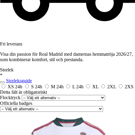
Fri leverans
Visa din passion för Real Madrid med damernas hemmatröja 2026/27,
som kombinerar komfort, stil och prestanda.
Storlek
*
Storleksguide
XS
24h
S
24h
M
24h
L
24h
XL
2XL
2XS
Detta fält är obligatoriskt
Flocktryck
Officiella badges