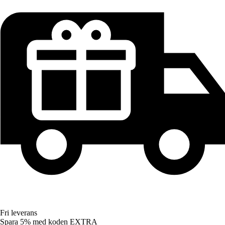
Fri leverans
Spara 5%
med koden
EXTRA