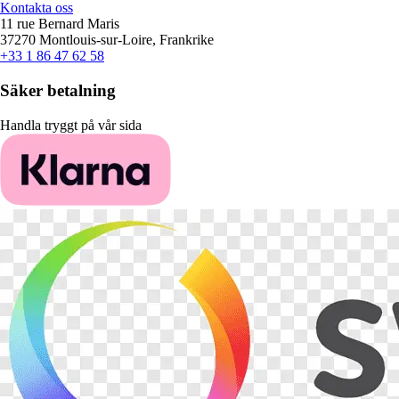
Kontakta oss
11 rue Bernard Maris
37270 Montlouis-sur-Loire, Frankrike
+33 1 86 47 62 58
Säker betalning
Handla tryggt på vår sida