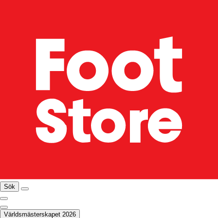
Sök
Världsmästerskapet 2026