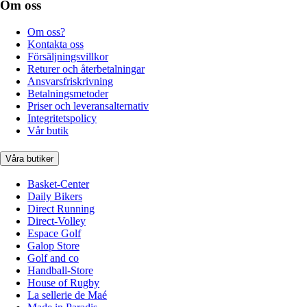
Om oss
Om oss?
Kontakta oss
Försäljningsvillkor
Returer och återbetalningar
Ansvarsfriskrivning
Betalningsmetoder
Priser och leveransalternativ
Integritetspolicy
Vår butik
Våra butiker
Basket-Center
Daily Bikers
Direct Running
Direct-Volley
Espace Golf
Galop Store
Golf and co
Handball-Store
House of Rugby
La sellerie de Maé