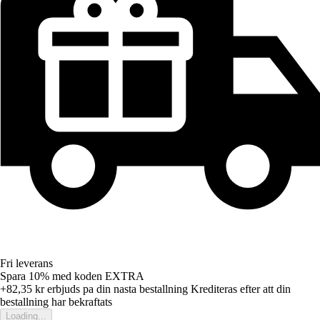
Fri leverans
Spara 10%
med koden
EXTRA
+82,35 kr
erbjuds pa din nasta bestallning
Krediteras efter att din
bestallning har bekraftats
Loading...