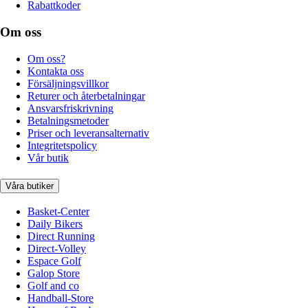
Rabattkoder
Om oss
Om oss?
Kontakta oss
Försäljningsvillkor
Returer och återbetalningar
Ansvarsfriskrivning
Betalningsmetoder
Priser och leveransalternativ
Integritetspolicy
Vår butik
Våra butiker
Basket-Center
Daily Bikers
Direct Running
Direct-Volley
Espace Golf
Galop Store
Golf and co
Handball-Store