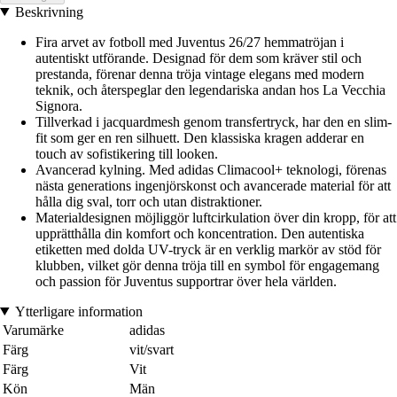
Beskrivning
Fira arvet av fotboll med Juventus 26/27 hemmatröjan i
autentiskt utförande. Designad för dem som kräver stil och
prestanda, förenar denna tröja vintage elegans med modern
teknik, och återspeglar den legendariska andan hos La Vecchia
Signora.
Tillverkad i jacquardmesh genom transfertryck, har den en slim-
fit som ger en ren silhuett. Den klassiska kragen adderar en
touch av sofistikering till looken.
Avancerad kylning. Med adidas Climacool+ teknologi, förenas
nästa generations ingenjörskonst och avancerade material för att
hålla dig sval, torr och utan distraktioner.
Materialdesignen möjliggör luftcirkulation över din kropp, för att
upprätthålla din komfort och koncentration. Den autentiska
etiketten med dolda UV-tryck är en verklig markör av stöd för
klubben, vilket gör denna tröja till en symbol för engagemang
och passion för Juventus supportrar över hela världen.
Ytterligare information
Varumärke
adidas
Färg
vit/svart
Färg
Vit
Kön
Män