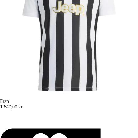
Från
1 647,00 kr