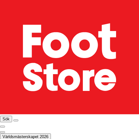
Sök
Världsmästerskapet 2026