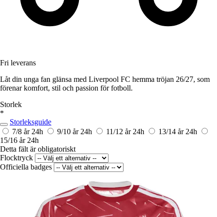
Fri leverans
Låt din unga fan glänsa med Liverpool FC hemma tröjan 26/27, som
förenar komfort, stil och passion för fotboll.
Storlek
*
Storleksguide
7/8 år
24h
9/10 år
24h
11/12 år
24h
13/14 år
24h
15/16 år
24h
Detta fält är obligatoriskt
Flocktryck
Officiella badges