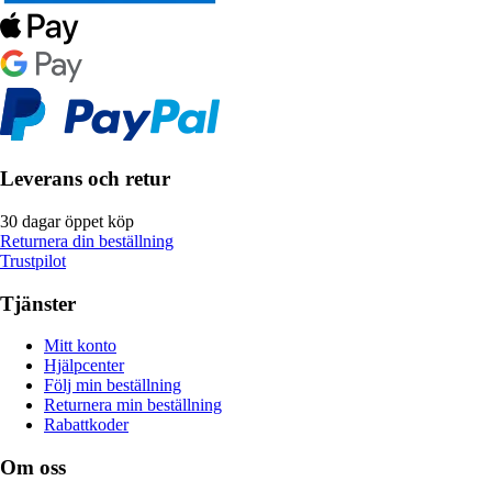
Leverans och retur
30 dagar öppet köp
Returnera din beställning
Trustpilot
Tjänster
Mitt konto
Hjälpcenter
Följ min beställning
Returnera min beställning
Rabattkoder
Om oss