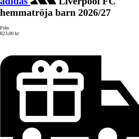
adidas
Liverpool FC
hemmatröja barn 2026/27
Från
823,00 kr