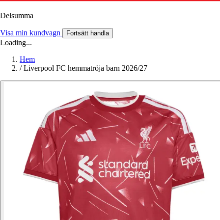
Delsumma
Visa min kundvagn
Fortsätt handla
Loading...
Hem
/
Liverpool FC hemmatröja barn 2026/27