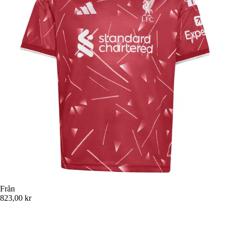
Från
823,00 kr