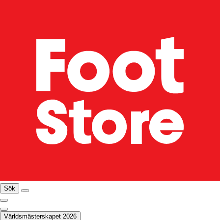
Sök
Världsmästerskapet 2026