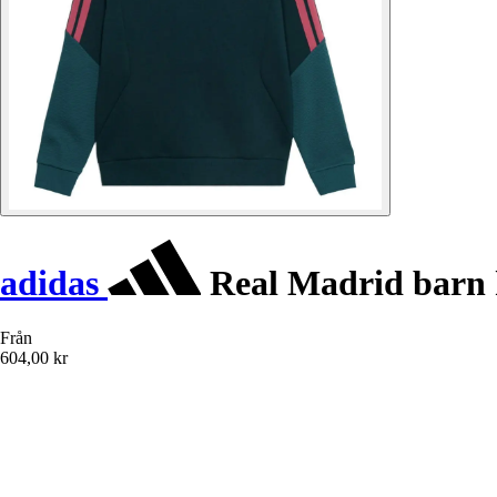
adidas
Real Madrid barn 
Från
604,00 kr