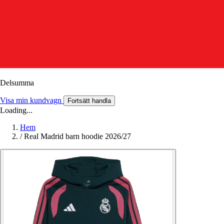
Delsumma
Visa min kundvagn
Fortsätt handla
Loading...
Hem
/
Real Madrid barn hoodie 2026/27