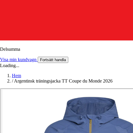
Delsumma
Visa min kundvagn
Fortsätt handla
Loading...
Hem
/
Argentinsk träningsjacka TT Coupe du Monde 2026