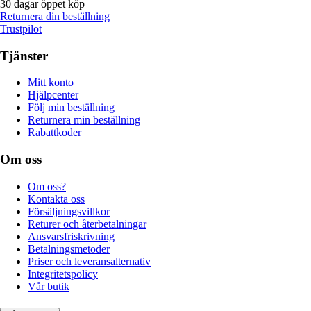
30 dagar öppet köp
Returnera din beställning
Trustpilot
Tjänster
Mitt konto
Hjälpcenter
Följ min beställning
Returnera min beställning
Rabattkoder
Om oss
Om oss?
Kontakta oss
Försäljningsvillkor
Returer och återbetalningar
Ansvarsfriskrivning
Betalningsmetoder
Priser och leveransalternativ
Integritetspolicy
Vår butik