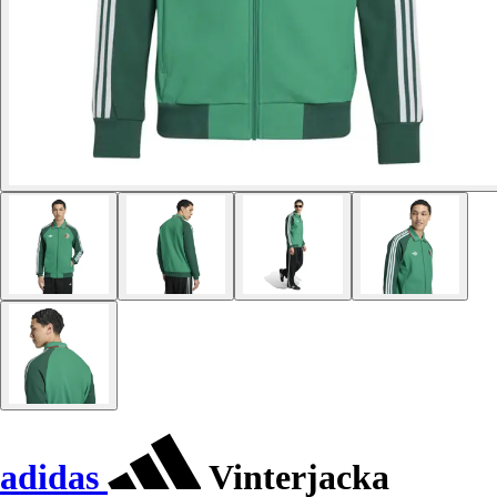
adidas
Vinterjacka