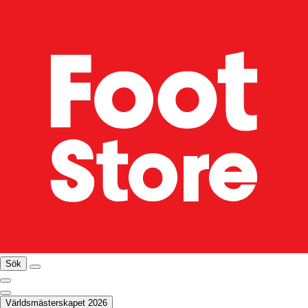
Sök
Världsmästerskapet 2026