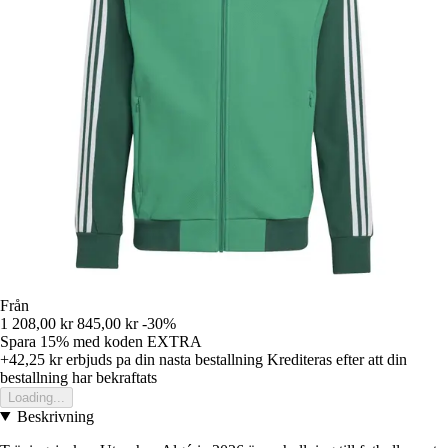
Från
1 208,00 kr
845,00 kr
-30%
Spara 15%
med koden
EXTRA
+42,25 kr
erbjuds pa din nasta bestallning
Krediteras efter att din
bestallning har bekraftats
Loading...
Beskrivning