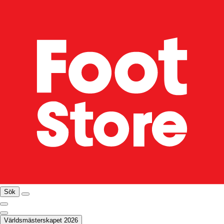
Sök
Världsmästerskapet 2026