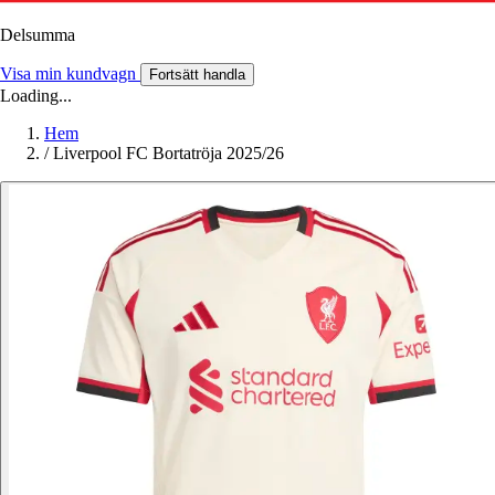
Delsumma
Visa min kundvagn
Fortsätt handla
Loading...
Hem
/
Liverpool FC Bortatröja 2025/26