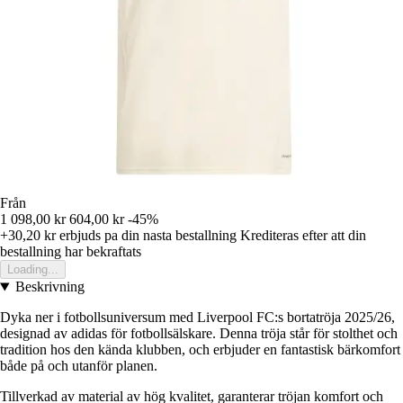
Från
1 098,00 kr
604,00 kr
-45%
+30,20 kr
erbjuds pa din nasta bestallning
Krediteras efter att din
bestallning har bekraftats
Loading...
Beskrivning
Dyka ner i fotbollsuniversum med Liverpool FC:s bortatröja 2025/26,
designad av adidas för fotbollsälskare. Denna tröja står för stolthet och
tradition hos den kända klubben, och erbjuder en fantastisk bärkomfort
både på och utanför planen.
Tillverkad av material av hög kvalitet, garanterar tröjan komfort och