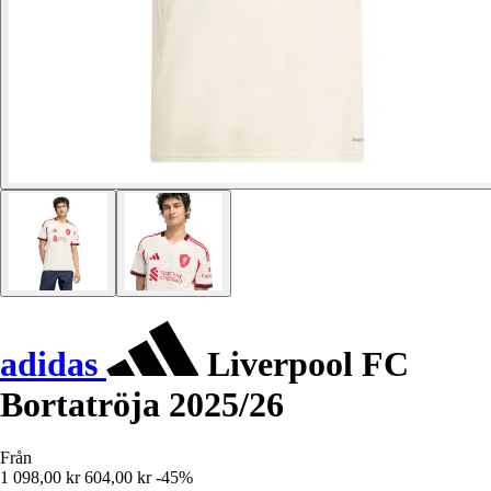
adidas
Liverpool FC
Bortatröja 2025/26
Från
1 098,00 kr
604,00 kr
-45%