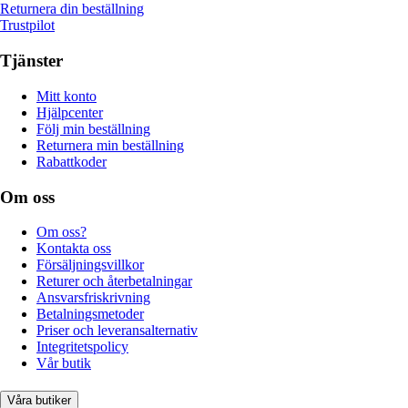
Returnera din beställning
Trustpilot
Tjänster
Mitt konto
Hjälpcenter
Följ min beställning
Returnera min beställning
Rabattkoder
Om oss
Om oss?
Kontakta oss
Försäljningsvillkor
Returer och återbetalningar
Ansvarsfriskrivning
Betalningsmetoder
Priser och leveransalternativ
Integritetspolicy
Vår butik
Våra butiker