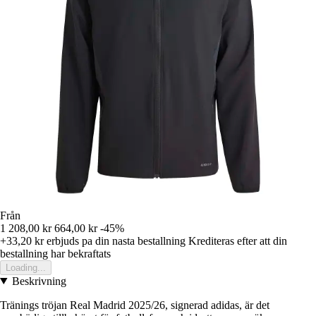
Från
1 208,00 kr
664,00 kr
-45%
+33,20 kr
erbjuds pa din nasta bestallning
Krediteras efter att din
bestallning har bekraftats
Loading...
Beskrivning
Tränings tröjan Real Madrid 2025/26, signerad adidas, är det