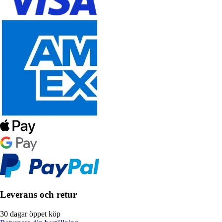
Leverans och retur
30 dagar öppet köp