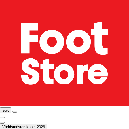
Sök
Världsmästerskapet 2026