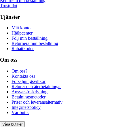
Returnera din beställning
Trustpilot
Tjänster
Mitt konto
Hjälpcenter
Följ min beställning
Returnera min beställning
Rabattkoder
Om oss
Om oss?
Kontakta oss
Försäljningsvillkor
Returer och återbetalningar
Ansvarsfriskrivning
Betalningsmetoder
Priser och leveransalternativ
Integritetspolicy
Vår butik
Våra butiker