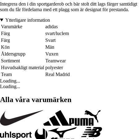
Integrera den i din sportgarderob och bär stolt ditt lags färger samtidigt
som du får fördelarna med ett plagg som är designat för prestanda.
Ytterligare information
Varumärke
adidas
Färg
svart/luclem
Färg
Svart
Kön
Män
Åldersgrupp
Vuxen
Sortiment
Teamwear
Huvudsakligt material
polyester
Team
Real Madrid
Loading...
Loading...
Alla våra varumärken