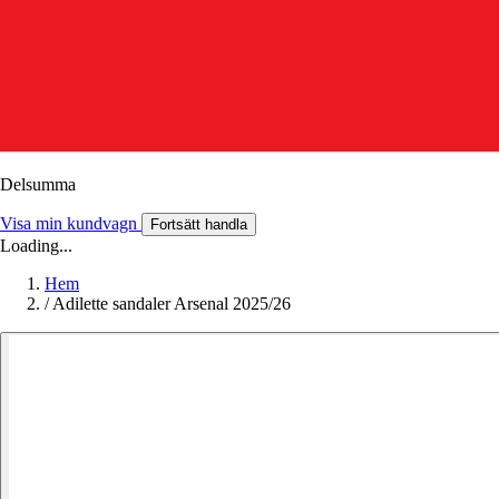
Delsumma
Visa min kundvagn
Fortsätt handla
Loading...
Hem
/
Adilette sandaler Arsenal 2025/26