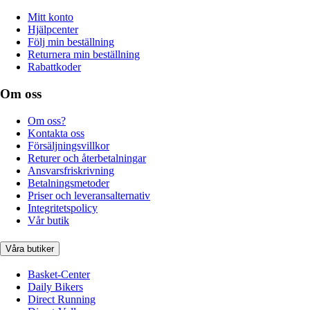
Mitt konto
Hjälpcenter
Följ min beställning
Returnera min beställning
Rabattkoder
Om oss
Om oss?
Kontakta oss
Försäljningsvillkor
Returer och återbetalningar
Ansvarsfriskrivning
Betalningsmetoder
Priser och leveransalternativ
Integritetspolicy
Vår butik
Våra butiker
Basket-Center
Daily Bikers
Direct Running