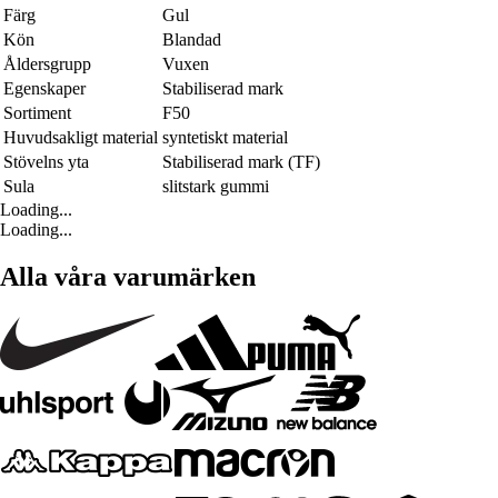
Färg
Gul
Kön
Blandad
Åldersgrupp
Vuxen
Egenskaper
Stabiliserad mark
Sortiment
F50
Huvudsakligt material
syntetiskt material
Stövelns yta
Stabiliserad mark (TF)
Sula
slitstark gummi
Loading...
Loading...
Alla våra varumärken