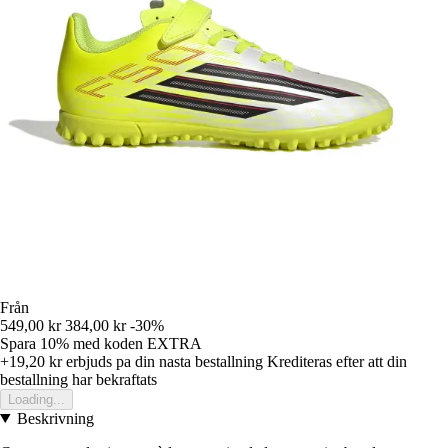
Från
549,00 kr
384,00 kr
-30%
Spara 10%
med koden
EXTRA
+19,20 kr
erbjuds pa din nasta bestallning
Krediteras efter att din
bestallning har bekraftats
Loading...
Beskrivning