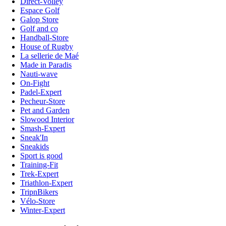
Direct-Volley
Espace Golf
Galop Store
Golf and co
Handball-Store
House of Rugby
La sellerie de Maé
Made in Paradis
Nauti-wave
On-Fight
Padel-Expert
Pecheur-Store
Pet and Garden
Slowood Interior
Smash-Expert
Sneak'In
Sneakids
Sport is good
Training-Fit
Trek-Expert
Triathlon-Expert
TripnBikers
Vélo-Store
Winter-Expert