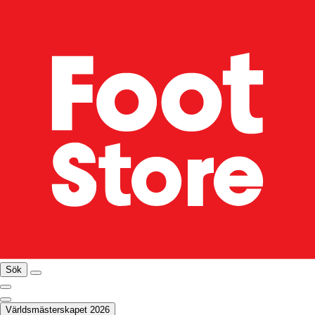
Sök
Världsmästerskapet 2026