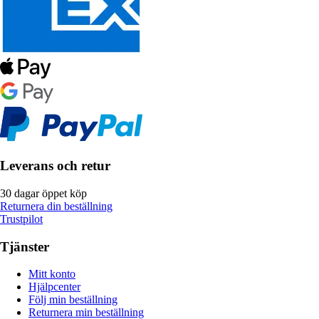
Leverans och retur
30 dagar öppet köp
Returnera din beställning
Trustpilot
Tjänster
Mitt konto
Hjälpcenter
Följ min beställning
Returnera min beställning