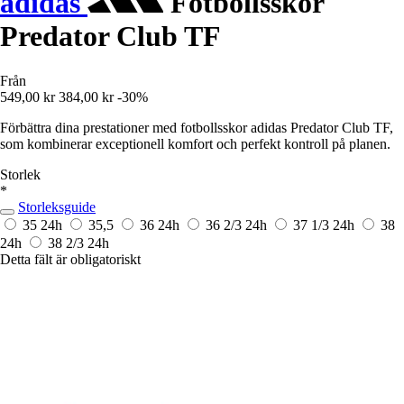
adidas
Fotbollsskor
Predator Club TF
Från
549,00 kr
384,00 kr
-30%
Förbättra dina prestationer med fotbollsskor adidas Predator Club TF,
som kombinerar exceptionell komfort och perfekt kontroll på planen.
Storlek
*
Storleksguide
35
24h
35,5
36
24h
36 2/3
24h
37 1/3
24h
38
24h
38 2/3
24h
Detta fält är obligatoriskt