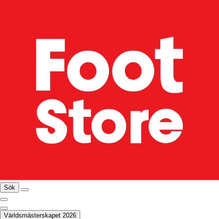
Sök
Världsmästerskapet 2026