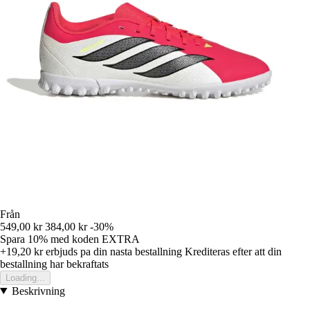
Från
549,00 kr
384,00 kr
-30%
Spara 10%
med koden
EXTRA
+19,20 kr
erbjuds pa din nasta bestallning
Krediteras efter att din
bestallning har bekraftats
Loading...
Beskrivning