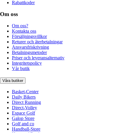
Rabattkoder
Om oss
Om oss?
Kontakta oss
Försäljningsvillkor
Returer och återbetalningar
Ansvarsfriskrivning
Betalningsmetoder
Priser och leveransalternativ
Integritetspolicy
Vår butik
Våra butiker
Basket-Center
Daily Bikers
Direct Running
Direct-Volley
Espace Golf
Galop Store
Golf and co
Handball-Store