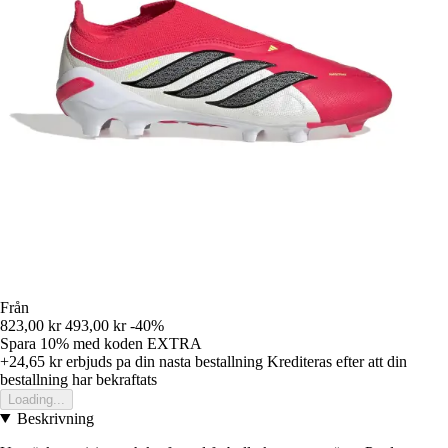
Från
823,00 kr
493,00 kr
-40%
Spara 10%
med koden
EXTRA
+24,65 kr
erbjuds pa din nasta bestallning
Krediteras efter att din
bestallning har bekraftats
Loading...
Beskrivning