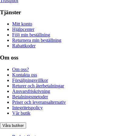
Trustpilot
Tjänster
Mitt konto
Hjälpcenter
Följ min beställning
Returnera min beställning
Rabattkoder
Om oss
Om oss?
Kontakta oss
Försäljningsvillkor
Returer och återbetalningar
Ansvarsfriskrivning
Betalningsmetoder
Priser och leveransalternativ
Integritetspolicy
Vår butik
Våra butiker