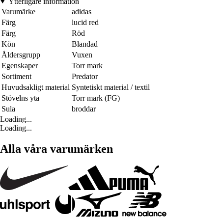
Ytterligare information
Varumärke
adidas
Färg
lucid red
Färg
Röd
Kön
Blandad
Åldersgrupp
Vuxen
Egenskaper
Torr mark
Sortiment
Predator
Huvudsakligt material
Syntetiskt material / textil
Stövelns yta
Torr mark (FG)
Sula
broddar
Loading...
Loading...
Alla våra varumärken