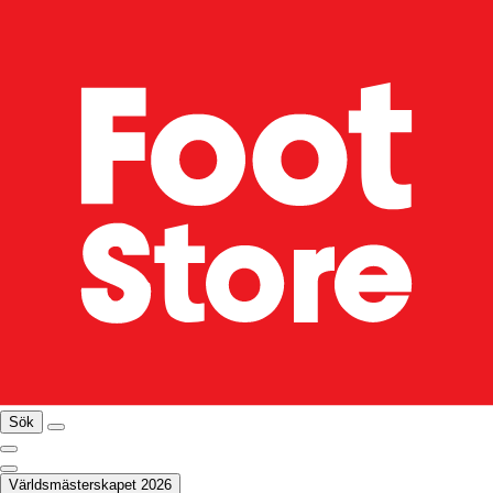
Sök
Världsmästerskapet 2026