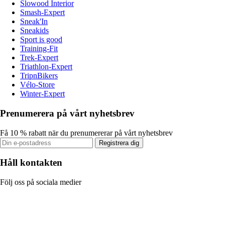
Slowood Interior
Smash-Expert
Sneak'In
Sneakids
Sport is good
Training-Fit
Trek-Expert
Triathlon-Expert
TripnBikers
Vélo-Store
Winter-Expert
Prenumerera på vårt nyhetsbrev
Få 10 % rabatt när du prenumererar på vårt nyhetsbrev
Registrera dig
Håll kontakten
Följ oss på sociala medier