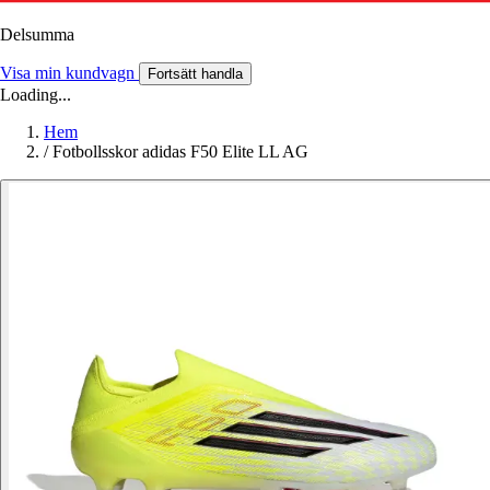
Delsumma
Visa min kundvagn
Fortsätt handla
Loading...
Hem
/
Fotbollsskor adidas F50 Elite LL AG