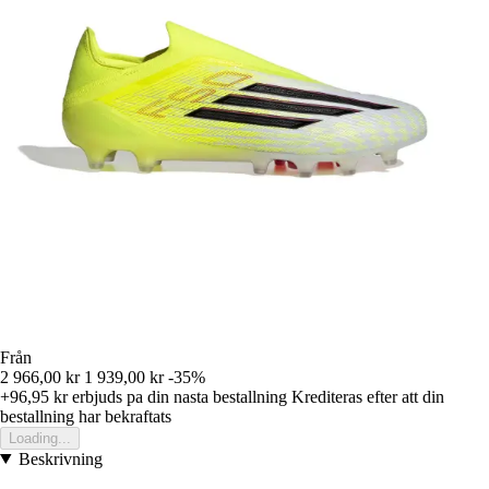
Från
2 966,00 kr
1 939,00 kr
-35%
+96,95 kr
erbjuds pa din nasta bestallning
Krediteras efter att din
bestallning har bekraftats
Loading...
Beskrivning