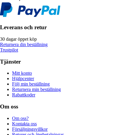
Leverans och retur
30 dagar öppet köp
Returnera din beställning
Trustpilot
Tjänster
Mitt konto
Hjälpcenter
Följ min beställning
Returnera min beställning
Rabattkoder
Om oss
Om oss?
Kontakta oss
Försäljningsvillkor
Returer och återbetalningar