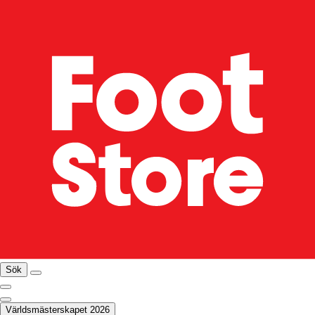
Sök
Världsmästerskapet 2026