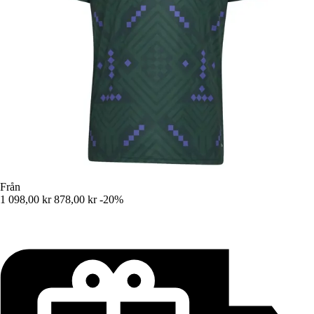
Från
1 098,00 kr
878,00 kr
-20%