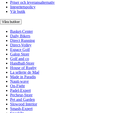
Priser och leveransalternativ
Integritetspolicy
Vår butik
Våra butiker
Basket-Center
Daily Bikers
Direct Running
Direct-Volley
Espace Golf
Galop Store
Golf and co
Handball-Store
House of Rugby
La sellerie de Maé
Made in Paradis
Nauti-wave
On-Fight
Padel-Expert
Pecheur-Store
Pet and Garden
Slowood Interior
Smash-Expert