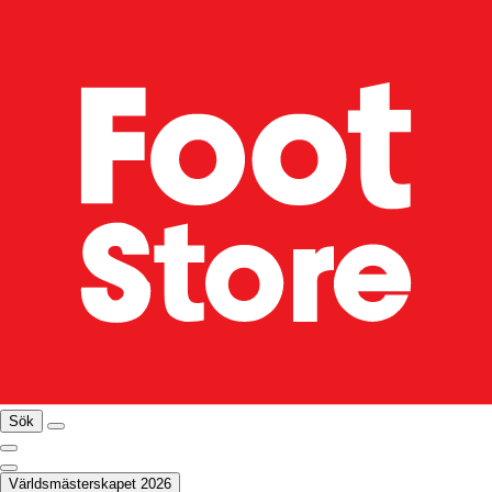
Sök
Världsmästerskapet 2026