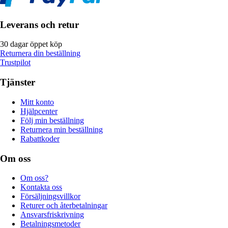
Leverans och retur
30 dagar öppet köp
Returnera din beställning
Trustpilot
Tjänster
Mitt konto
Hjälpcenter
Följ min beställning
Returnera min beställning
Rabattkoder
Om oss
Om oss?
Kontakta oss
Försäljningsvillkor
Returer och återbetalningar
Ansvarsfriskrivning
Betalningsmetoder