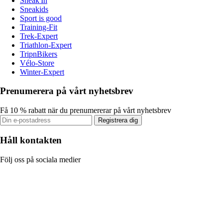
Sneak'In
Sneakids
Sport is good
Training-Fit
Trek-Expert
Triathlon-Expert
TripnBikers
Vélo-Store
Winter-Expert
Prenumerera på vårt nyhetsbrev
Få 10 % rabatt när du prenumererar på vårt nyhetsbrev
Registrera dig
Håll kontakten
Följ oss på sociala medier