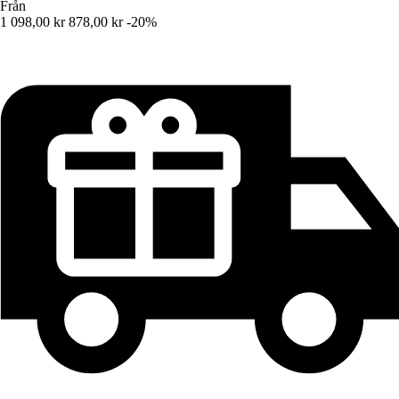
Från
1 098,00 kr
878,00 kr
-20%