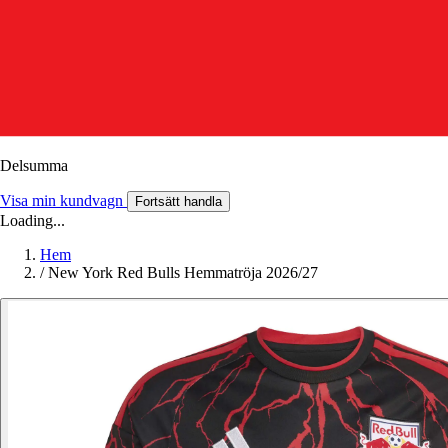
Delsumma
Visa min kundvagn
Fortsätt handla
Loading...
Hem
/
New York Red Bulls Hemmatröja 2026/27