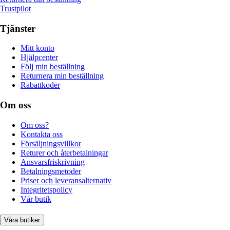
Trustpilot
Tjänster
Mitt konto
Hjälpcenter
Följ min beställning
Returnera min beställning
Rabattkoder
Om oss
Om oss?
Kontakta oss
Försäljningsvillkor
Returer och återbetalningar
Ansvarsfriskrivning
Betalningsmetoder
Priser och leveransalternativ
Integritetspolicy
Vår butik
Våra butiker