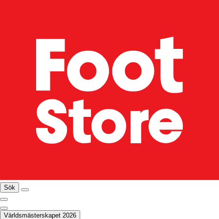
Sök
Världsmästerskapet 2026