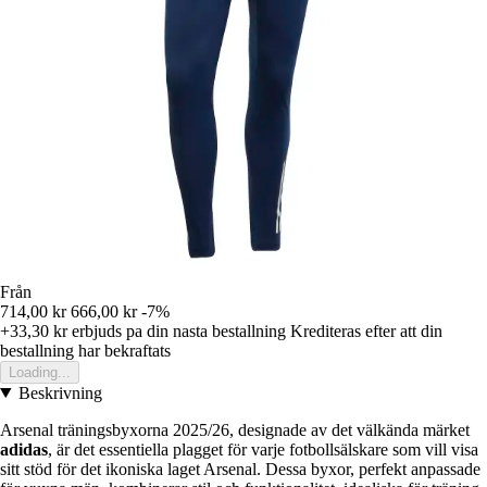
Från
714,00 kr
666,00 kr
-7%
+33,30 kr
erbjuds pa din nasta bestallning
Krediteras efter att din
bestallning har bekraftats
Loading...
Beskrivning
Arsenal träningsbyxorna 2025/26, designade av det välkända märket
adidas
, är det essentiella plagget för varje fotbollsälskare som vill visa
sitt stöd för det ikoniska laget Arsenal. Dessa byxor, perfekt anpassade