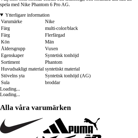
spela med Nike Phantom 6 Pro AG.
Ytterligare information
Varumärke
Nike
Färg
multi-color/black
Färg
Flerfärgad
Kön
Män
Åldersgrupp
Vuxen
Egenskaper
Syntetisk tonhöjd
Sortiment
Phantom
Huvudsakligt material
syntetiskt material
Stövelns yta
Syntetisk tonhöjd (AG)
Sula
broddar
Loading...
Loading...
Alla våra varumärken