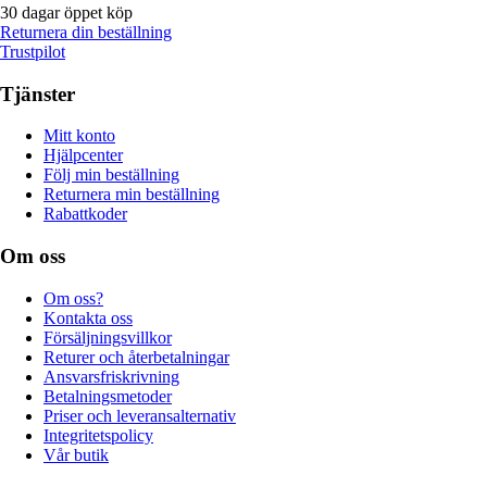
30 dagar öppet köp
Returnera din beställning
Trustpilot
Tjänster
Mitt konto
Hjälpcenter
Följ min beställning
Returnera min beställning
Rabattkoder
Om oss
Om oss?
Kontakta oss
Försäljningsvillkor
Returer och återbetalningar
Ansvarsfriskrivning
Betalningsmetoder
Priser och leveransalternativ
Integritetspolicy
Vår butik