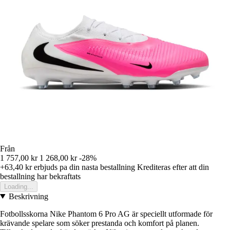
Från
1 757,00 kr
1 268,00 kr
-28%
+63,40 kr
erbjuds pa din nasta bestallning
Krediteras efter att din
bestallning har bekraftats
Loading...
Beskrivning
Fotbollsskorna Nike Phantom 6 Pro AG är speciellt utformade för
krävande spelare som söker prestanda och komfort på planen.