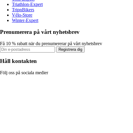
Triathlon-Expert
TripnBikers
Vélo-Store
Winter-Expert
Prenumerera på vårt nyhetsbrev
Få 10 % rabatt när du prenumererar på vårt nyhetsbrev
Registrera dig
Håll kontakten
Följ oss på sociala medier