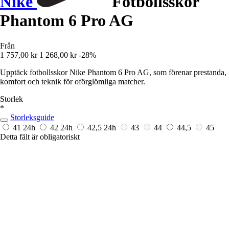
Nike
Fotbollsskor
Phantom 6 Pro AG
Från
1 757,00 kr
1 268,00 kr
-28%
Upptäck fotbollsskor Nike Phantom 6 Pro AG, som förenar prestanda,
komfort och teknik för oförglömliga matcher.
Storlek
*
Storleksguide
41
24h
42
24h
42,5
24h
43
44
44,5
45
Detta fält är obligatoriskt