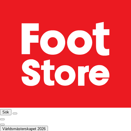
Sök
Världsmästerskapet 2026