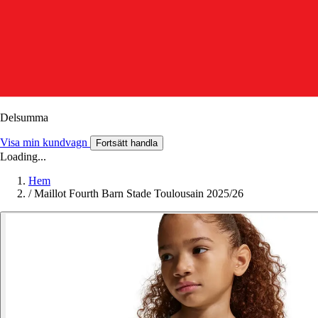
Delsumma
Visa min kundvagn
Fortsätt handla
Loading...
Hem
/
Maillot Fourth Barn Stade Toulousain 2025/26