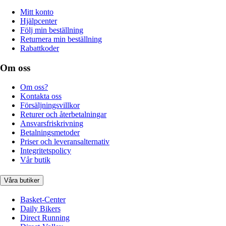
Mitt konto
Hjälpcenter
Följ min beställning
Returnera min beställning
Rabattkoder
Om oss
Om oss?
Kontakta oss
Försäljningsvillkor
Returer och återbetalningar
Ansvarsfriskrivning
Betalningsmetoder
Priser och leveransalternativ
Integritetspolicy
Vår butik
Våra butiker
Basket-Center
Daily Bikers
Direct Running