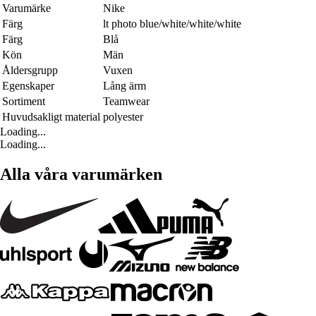
Varumärke
Nike
Färg
lt photo blue/white/white/white
Färg
Blå
Kön
Män
Åldersgrupp
Vuxen
Egenskaper
Lång ärm
Sortiment
Teamwear
Huvudsakligt material
polyester
Loading...
Loading...
Alla våra varumärken