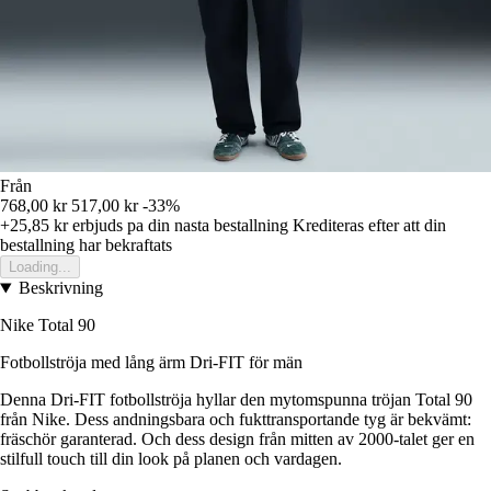
Från
768,00 kr
517,00 kr
-33%
+25,85 kr
erbjuds pa din nasta bestallning
Krediteras efter att din
bestallning har bekraftats
Loading...
Beskrivning
Nike Total 90
Fotbollströja med lång ärm Dri-FIT för män
Denna Dri-FIT fotbollströja hyllar den mytomspunna tröjan Total 90
från Nike. Dess andningsbara och fukttransportande tyg är bekvämt:
fräschör garanterad. Och dess design från mitten av 2000-talet ger en
stilfull touch till din look på planen och vardagen.