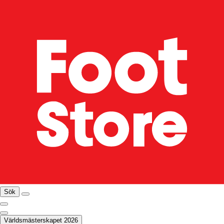
Sök
Världsmästerskapet 2026