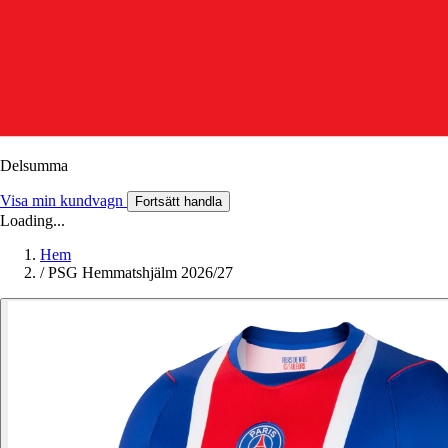
Delsumma
Visa min kundvagn
Fortsätt handla
Loading...
Hem
/
PSG Hemmatshjälm 2026/27