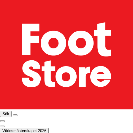
Sök
Världsmästerskapet 2026