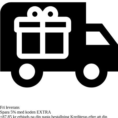
Fri leverans
Spara 5%
med koden
EXTRA
+87,85 kr
erbjuds pa din nasta bestallning
Krediteras efter att din