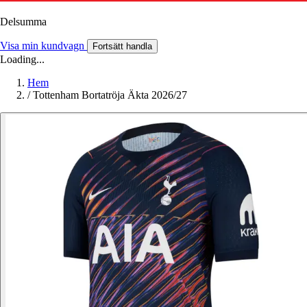
Delsumma
Visa min kundvagn
Fortsätt handla
Loading...
Hem
/
Tottenham Bortatröja Äkta 2026/27