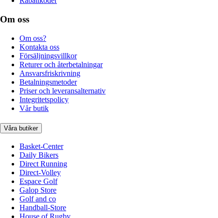
Rabattkoder
Om oss
Om oss?
Kontakta oss
Försäljningsvillkor
Returer och återbetalningar
Ansvarsfriskrivning
Betalningsmetoder
Priser och leveransalternativ
Integritetspolicy
Vår butik
Våra butiker
Basket-Center
Daily Bikers
Direct Running
Direct-Volley
Espace Golf
Galop Store
Golf and co
Handball-Store
House of Rugby