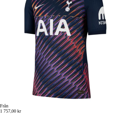
Från
1 757,00 kr