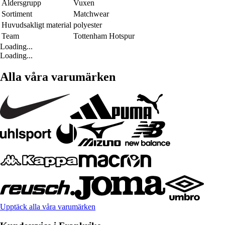
Åldersgrupp
Vuxen
Sortiment
Matchwear
Huvudsakligt material
polyester
Team
Tottenham Hotspur
Loading...
Loading...
Alla våra varumärken
Upptäck alla våra varumärken