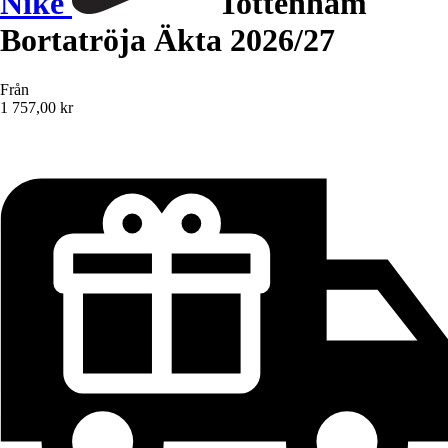
Nike
Tottenham
Bortatröja Äkta 2026/27
Från
1 757,00 kr