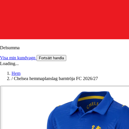
Delsumma
Visa min kundvagn
Fortsätt handla
Loading...
Hem
/
Chelsea hemmaplanslag barntröja FC 2026/27