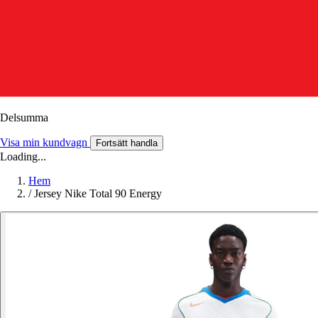
Delsumma
Visa min kundvagn
Fortsätt handla
Loading...
Hem
/
Jersey Nike Total 90 Energy