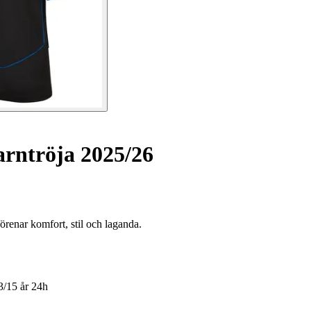
arntröja 2025/26
enar komfort, stil och laganda.
3/15 år
24h