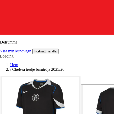
Delsumma
Visa min kundvagn
Fortsätt handla
Loading...
Hem
/
Chelsea tredje barntröja 2025/26