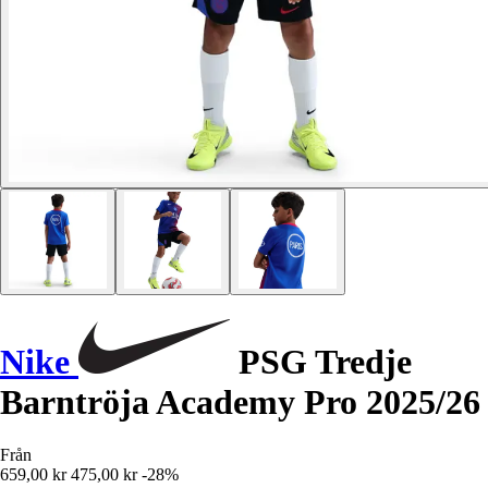
Nike
PSG Tredje
Barntröja Academy Pro 2025/26
Från
659,00 kr
475,00 kr
-28%