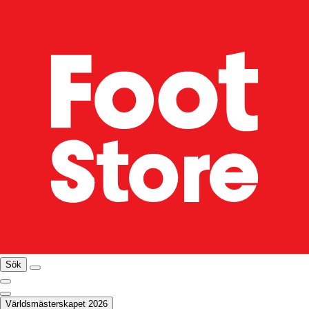
Sök
Världsmästerskapet 2026