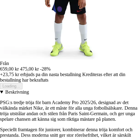
Från
659,00 kr
475,00 kr
-28%
+23,75 kr
erbjuds pa din nasta bestallning
Krediteras efter att din
bestallning har bekraftats
Loading...
Beskrivning
PSG:s tredje tröja för barn Academy Pro 2025/26, designad av det
välkända märket Nike, är ett måste för alla unga fotbollsälskare. Denna
tröja utstrålar andan och stilen från Paris Saint-Germain, och ger unga
spelare chansen att känna sig som riktiga mästare på planen.
Speciellt framtagen för juniorer, kombinerar denna tröja komfort och
prestanda. Dess moderna snitt ger stor rörelsefrihet, vilket är särskilt