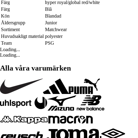
Färg
hyper royal/global red/white
Färg
Blå
Kön
Blandad
Åldersgrupp
Junior
Sortiment
Matchwear
Huvudsakligt material
polyester
Team
PSG
Loading...
Loading...
Alla våra varumärken