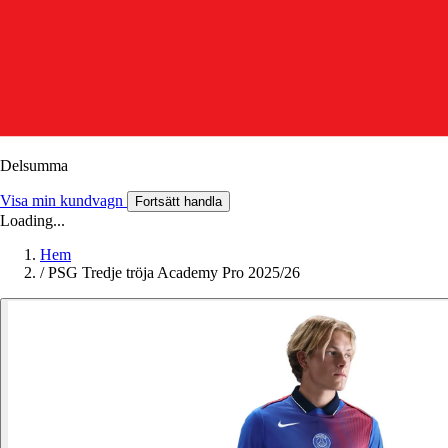
Delsumma
Visa min kundvagn
Fortsätt handla
Loading...
Hem
/
PSG Tredje tröja Academy Pro 2025/26