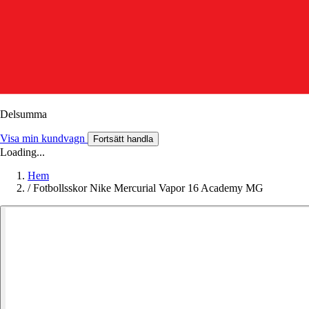
Delsumma
Visa min kundvagn
Fortsätt handla
Loading...
Hem
/
Fotbollsskor Nike Mercurial Vapor 16 Academy MG