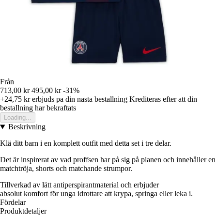
Från
713,00 kr
495,00 kr
-31%
+24,75 kr
erbjuds pa din nasta bestallning
Krediteras efter att din
bestallning har bekraftats
Loading...
Beskrivning
Klä ditt barn i en komplett outfit med detta set i tre delar.
Det är inspirerat av vad proffsen har på sig på planen och innehåller en
matchtröja, shorts och matchande strumpor.
Tillverkad av lätt antiperspirantmaterial och erbjuder
absolut komfort för unga idrottare att krypa, springa eller leka i.
Fördelar
Produktdetaljer