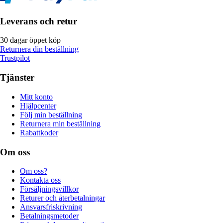
Leverans och retur
30 dagar öppet köp
Returnera din beställning
Trustpilot
Tjänster
Mitt konto
Hjälpcenter
Följ min beställning
Returnera min beställning
Rabattkoder
Om oss
Om oss?
Kontakta oss
Försäljningsvillkor
Returer och återbetalningar
Ansvarsfriskrivning
Betalningsmetoder