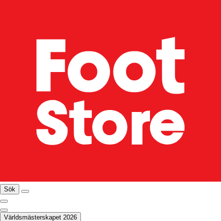
Sök
Världsmästerskapet 2026