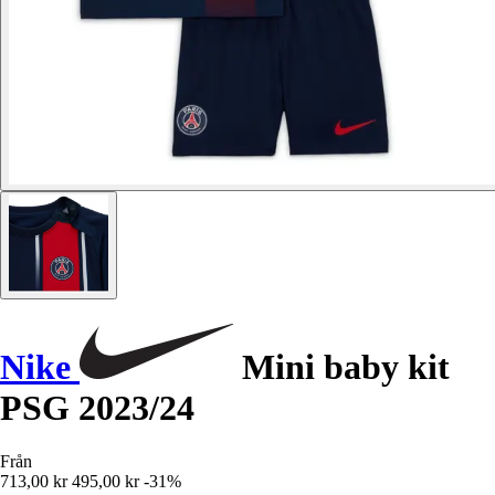
Nike
Mini baby kit
PSG 2023/24
Från
713,00 kr
495,00 kr
-31%