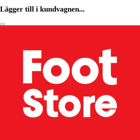
Lägger till i kundvagnen...