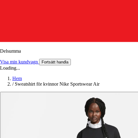
Delsumma
Visa min kundvagn
Fortsätt handla
Loading...
Hem
/
Sweatshirt för kvinnor Nike Sportswear Air