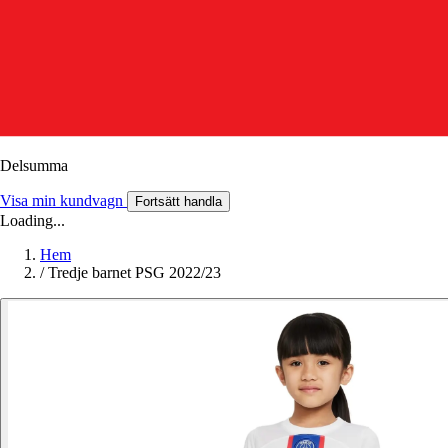
Delsumma
Visa min kundvagn
Fortsätt handla
Loading...
Hem
/
Tredje barnet PSG 2022/23