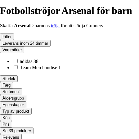
Fotbollströjor Arsenal för barn
Skaffa
Arsenal
>barnens
tröja
för att stödja Gunners.
Filter
Leverans inom 24 timmar
Varumärke
adidas
38
Team Merchandise
1
Storlek
Färg
Sortiment
Åldersgrupp
Egenskaper
Typ av produkt
Kön
Pris
Se 39 produkter
Relevans