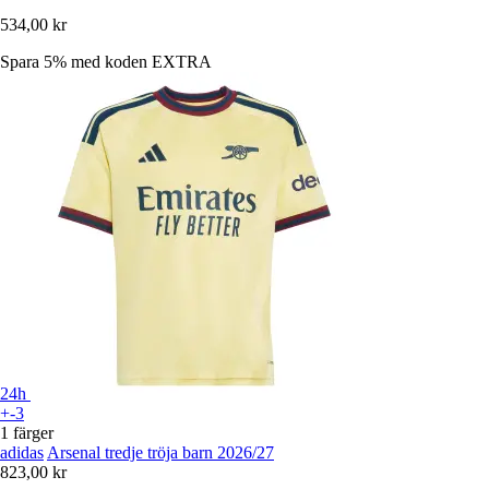
534,00 kr
Spara 5%
med koden
EXTRA
24h
+-3
1 färger
adidas
Arsenal tredje tröja barn 2026/27
823,00 kr