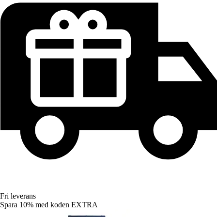
Fri leverans
Spara 10%
med koden
EXTRA