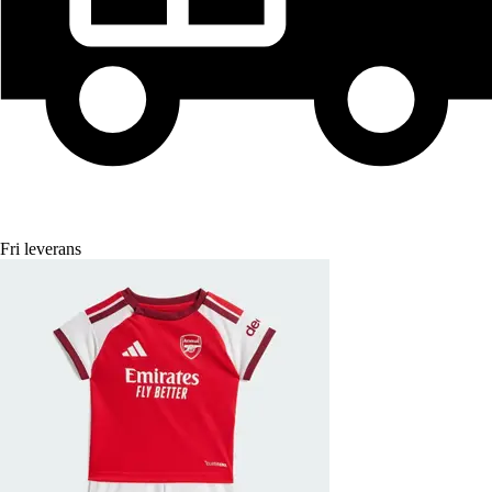
Fri leverans