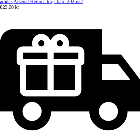
adidas
Arsenal Hemma tröja barn 2026/27
823,00 kr