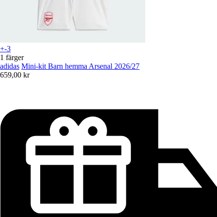
+-3
1 färger
adidas
Mini-kit Barn hemma Arsenal 2026/27
659,00 kr