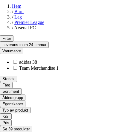
Hem
/
Barn
/
Lag
/
Premier League
/
Arsenal FC
Filter
Leverans inom 24 timmar
Varumärke
adidas
38
Team Merchandise
1
Storlek
Färg
Sortiment
Åldersgrupp
Egenskaper
Typ av produkt
Kön
Pris
Se 39 produkter