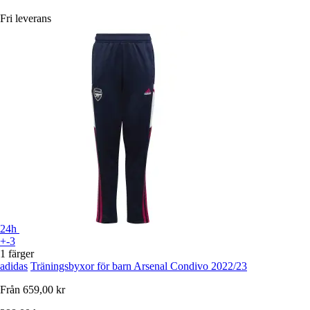
Fri leverans
24h
+-3
1 färger
adidas
Träningsbyxor för barn Arsenal Condivo 2022/23
Från
659,00 kr