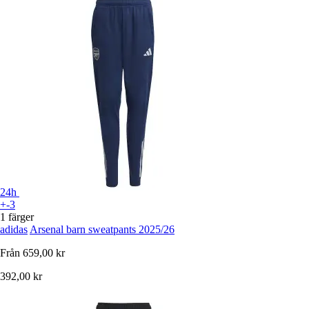
24h
+-3
1 färger
adidas
Arsenal barn sweatpants 2025/26
Från
659,00 kr
392,00 kr