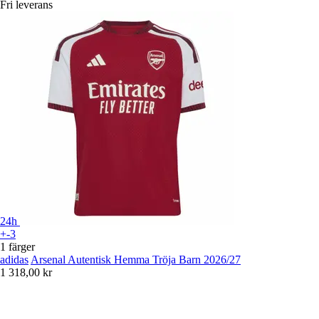
Fri leverans
24h
+-3
1 färger
adidas
Arsenal Autentisk Hemma Tröja Barn 2026/27
1 318,00 kr