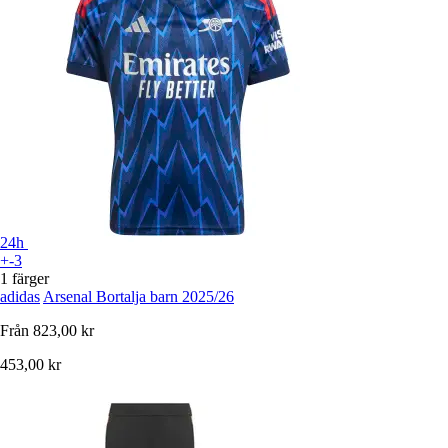
24h
+-3
1 färger
adidas
Arsenal Bortalja barn 2025/26
Från
823,00 kr
453,00 kr