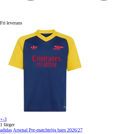
Fri leverans
+-3
1 färger
adidas
Arsenal Pre-matchtröja barn 2026/27