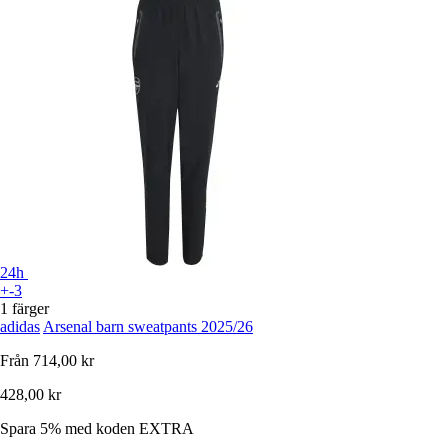
24h
+-3
1 färger
adidas
Arsenal barn sweatpants 2025/26
Från
714,00 kr
428,00 kr
Spara 5%
med koden
EXTRA