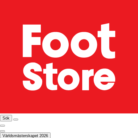
Sök
Världsmästerskapet 2026