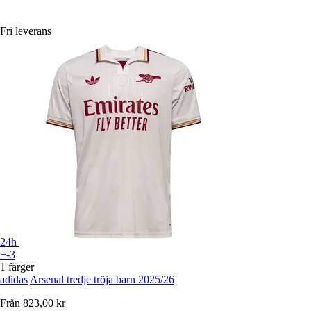
Fri leverans
24h
+-3
1 färger
adidas
Arsenal tredje tröja barn 2025/26
Från
823,00 kr