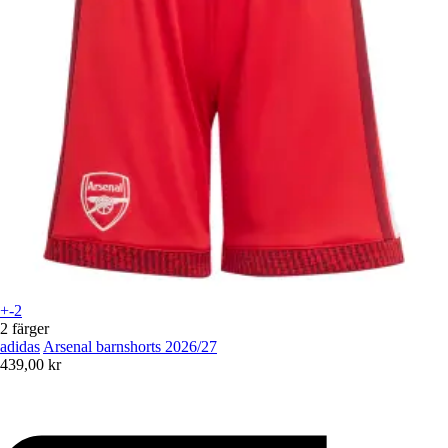
+-2
2 färger
adidas
Arsenal barnshorts 2026/27
439,00 kr