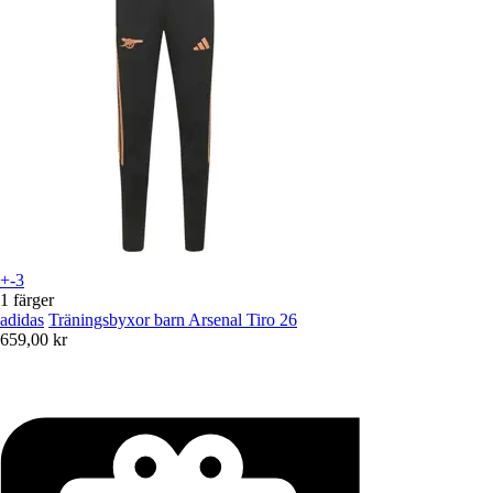
+-3
1 färger
adidas
Träningsbyxor barn Arsenal Tiro 26
659,00 kr