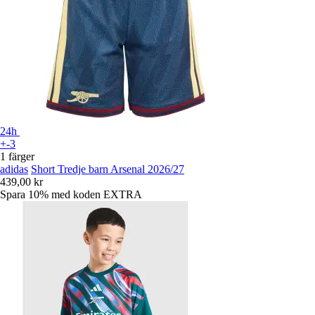
24h
+-3
1 färger
adidas
Short Tredje barn Arsenal 2026/27
439,00 kr
Spara 10%
med koden
EXTRA