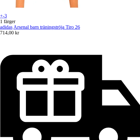
+-3
1 färger
adidas
Arsenal barn träningströja Tiro 26
714,00 kr