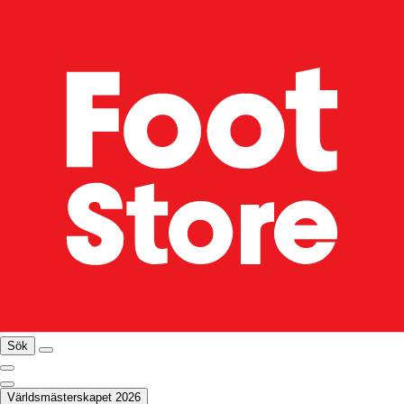
Sök
Världsmästerskapet 2026