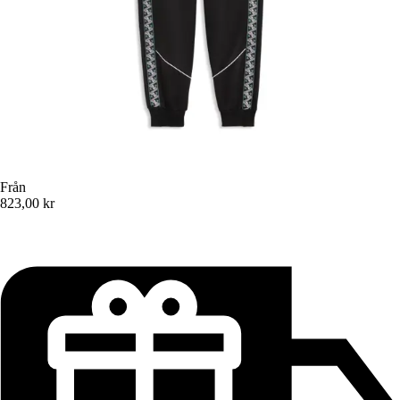
Från
823,00 kr