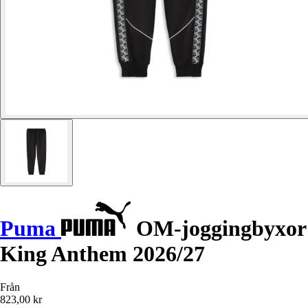
Puma
OM-joggingbyxor
King Anthem 2026/27
Från
823,00 kr