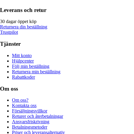
Leverans och retur
30 dagar öppet köp
Returnera din beställning
Trustpilot
Tjänster
Mitt konto
Hjälpcenter
Följ min beställning
Returnera min beställning
Rabattkoder
Om oss
Om oss?
Kontakta oss
Försäljningsvillkor
Returer och återbetalningar
Ansvarsfriskrivning
Betalningsmetoder
Priser och leveransalternativ