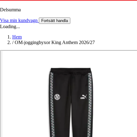
Delsumma
Visa min kundvagn
Fortsätt handla
Loading...
Hem
/
OM-joggingbyxor King Anthem 2026/27