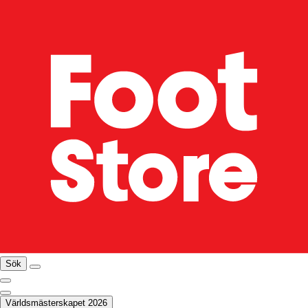
Sök
Världsmästerskapet 2026