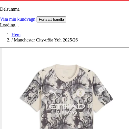
Delsumma
Visa min kundvagn
Fortsätt handla
Loading...
Hem
/
Manchester City-tröja Yoh 2025/26