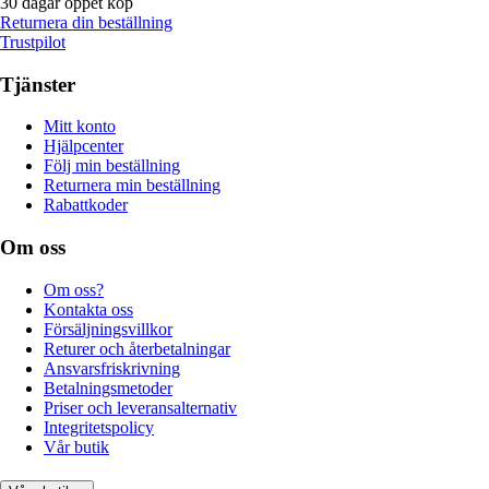
30 dagar öppet köp
Returnera din beställning
Trustpilot
Tjänster
Mitt konto
Hjälpcenter
Följ min beställning
Returnera min beställning
Rabattkoder
Om oss
Om oss?
Kontakta oss
Försäljningsvillkor
Returer och återbetalningar
Ansvarsfriskrivning
Betalningsmetoder
Priser och leveransalternativ
Integritetspolicy
Vår butik