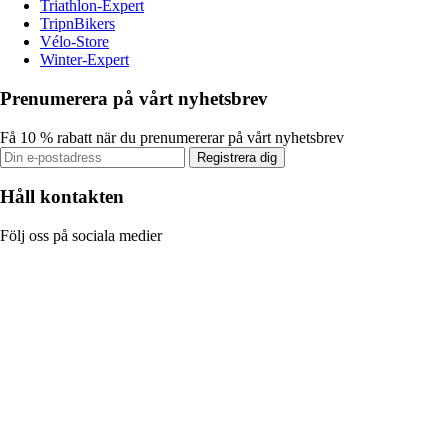
Triathlon-Expert
TripnBikers
Vélo-Store
Winter-Expert
Prenumerera på vårt nyhetsbrev
Få 10 % rabatt när du prenumererar på vårt nyhetsbrev
Registrera dig
Håll kontakten
Följ oss på sociala medier