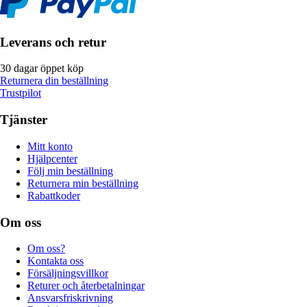
Leverans och retur
30 dagar öppet köp
Returnera din beställning
Trustpilot
Tjänster
Mitt konto
Hjälpcenter
Följ min beställning
Returnera min beställning
Rabattkoder
Om oss
Om oss?
Kontakta oss
Försäljningsvillkor
Returer och återbetalningar
Ansvarsfriskrivning