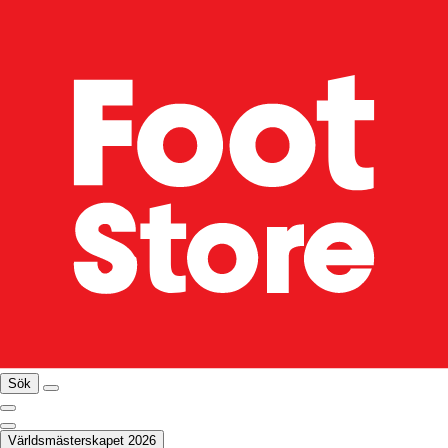
Sök
Världsmästerskapet 2026