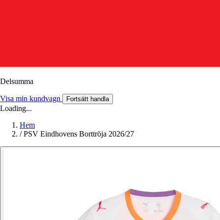
Delsumma
Visa min kundvagn
Fortsätt handla
Loading...
Hem
/
PSV Eindhovens Borttröja 2026/27