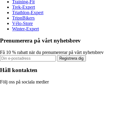
Training-Fit
Trek-Expert
Triathlon-Expert
TripnBikers
Vélo-Store
Winter-Expert
Prenumerera på vårt nyhetsbrev
Få 10 % rabatt när du prenumererar på vårt nyhetsbrev
Registrera dig
Håll kontakten
Följ oss på sociala medier