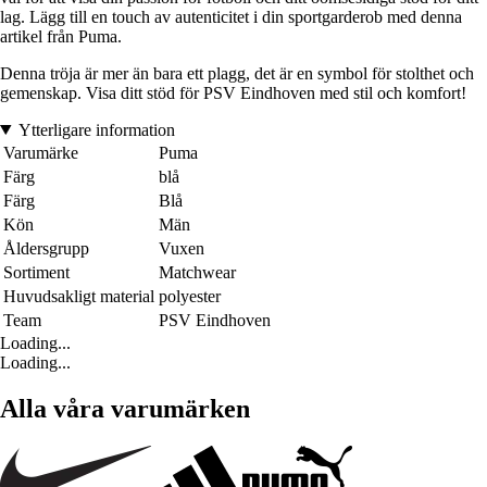
lag. Lägg till en touch av autenticitet i din sportgarderob med denna
artikel från Puma.
Denna tröja är mer än bara ett plagg, det är en symbol för stolthet och
gemenskap. Visa ditt stöd för PSV Eindhoven med stil och komfort!
Ytterligare information
Varumärke
Puma
Färg
blå
Färg
Blå
Kön
Män
Åldersgrupp
Vuxen
Sortiment
Matchwear
Huvudsakligt material
polyester
Team
PSV Eindhoven
Loading...
Loading...
Alla våra varumärken