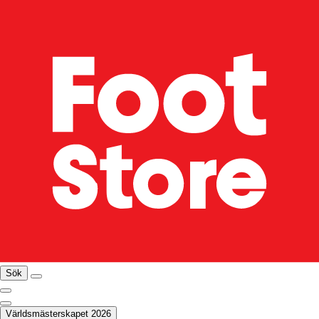
Sök
Världsmästerskapet 2026