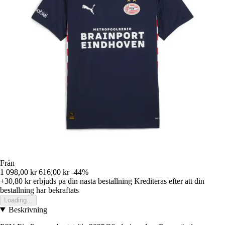
Från
1 098,00 kr
616,00 kr
-44%
+30,80 kr
erbjuds pa din nasta bestallning
Krediteras efter att din
bestallning har bekraftats
Loading...
Beskrivning