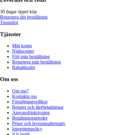
30 dagar öppet köp
Returnera din beställning
Trustpilot
Tjänster
Mitt konto
Hjälpcenter
Följ min beställning
Returnera min beställning
Rabattkoder
Om oss
Om oss?
Kontakta oss
Försäljningsvillkor
Returer och återbetalningar
Ansvarsfriskrivning
Betalningsmetoder
Priser och leveransalternativ
Integritetspolicy
Vår butik