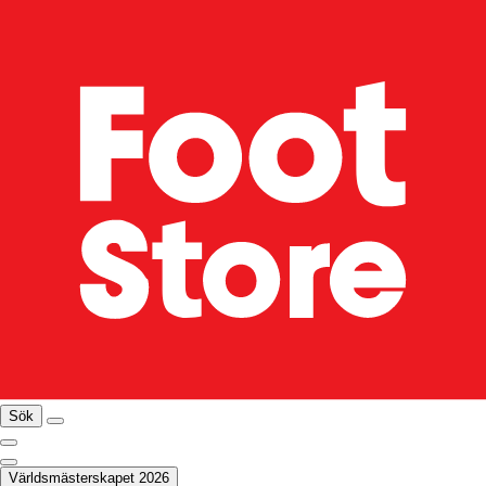
Sök
Världsmästerskapet 2026