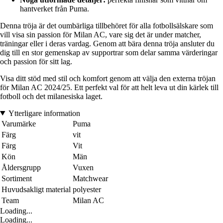
hantverket från Puma.
Denna tröja är det oumbärliga tillbehöret för alla fotbollsälskare som
vill visa sin passion för Milan AC, vare sig det är under matcher,
träningar eller i deras vardag. Genom att bära denna tröja ansluter du
dig till en stor gemenskap av supportrar som delar samma värderingar
och passion för sitt lag.
Visa ditt stöd med stil och komfort genom att välja den externa tröjan
för Milan AC 2024/25. Ett perfekt val för att helt leva ut din kärlek till
fotboll och det milanesiska laget.
Ytterligare information
Varumärke
Puma
Färg
vit
Färg
Vit
Kön
Män
Åldersgrupp
Vuxen
Sortiment
Matchwear
Huvudsakligt material
polyester
Team
Milan AC
Loading...
Loading...