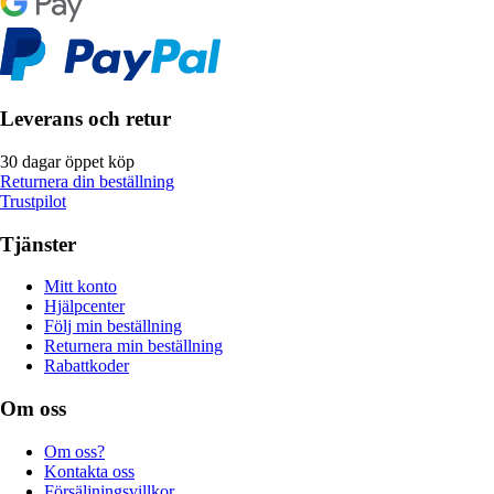
Leverans och retur
30 dagar öppet köp
Returnera din beställning
Trustpilot
Tjänster
Mitt konto
Hjälpcenter
Följ min beställning
Returnera min beställning
Rabattkoder
Om oss
Om oss?
Kontakta oss
Försäljningsvillkor