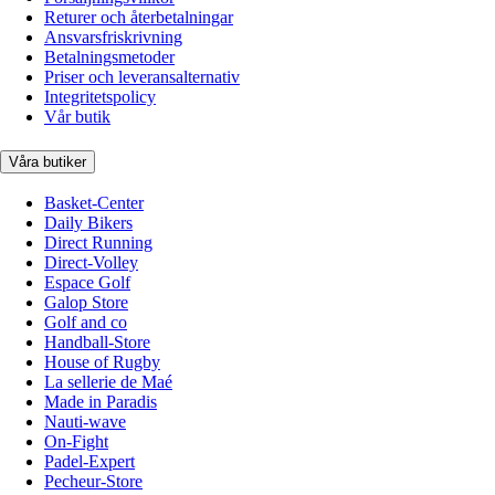
Returer och återbetalningar
Ansvarsfriskrivning
Betalningsmetoder
Priser och leveransalternativ
Integritetspolicy
Vår butik
Våra butiker
Basket-Center
Daily Bikers
Direct Running
Direct-Volley
Espace Golf
Galop Store
Golf and co
Handball-Store
House of Rugby
La sellerie de Maé
Made in Paradis
Nauti-wave
On-Fight
Padel-Expert
Pecheur-Store