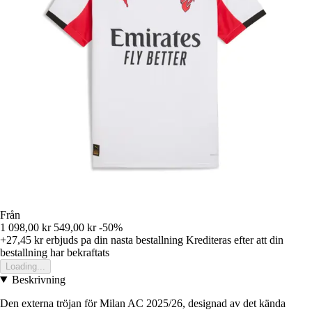
Från
1 098,00 kr
549,00 kr
-50%
+27,45 kr
erbjuds pa din nasta bestallning
Krediteras efter att din
bestallning har bekraftats
Loading...
Beskrivning
Den externa tröjan för Milan AC 2025/26, designad av det kända