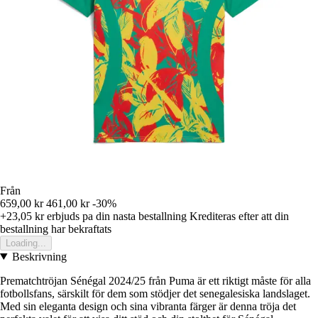
Från
659,00 kr
461,00 kr
-30%
+23,05 kr
erbjuds pa din nasta bestallning
Krediteras efter att din
bestallning har bekraftats
Loading...
Beskrivning
Prematchtröjan Sénégal 2024/25 från Puma är ett riktigt måste för alla
fotbollsfans, särskilt för dem som stödjer det senegalesiska landslaget.
Med sin eleganta design och sina vibranta färger är denna tröja det