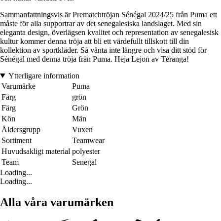
Sammanfattningsvis är Prematchtröjan Sénégal 2024/25 från Puma ett
måste för alla supportrar av det senegalesiska landslaget. Med sin
eleganta design, överlägsen kvalitet och representation av senegalesisk
kultur kommer denna tröja att bli ett värdefullt tillskott till din
kollektion av sportkläder. Så vänta inte längre och visa ditt stöd för
Sénégal med denna tröja från Puma. Heja Lejon av Téranga!
Ytterligare information
Varumärke
Puma
Färg
grön
Färg
Grön
Kön
Män
Åldersgrupp
Vuxen
Sortiment
Teamwear
Huvudsakligt material
polyester
Team
Senegal
Loading...
Loading...
Alla våra varumärken