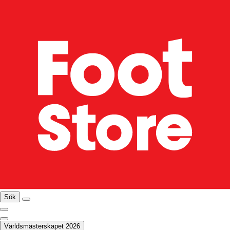
Sök
Världsmästerskapet 2026