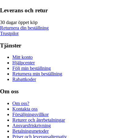
Leverans och retur
30 dagar öppet köp
Returnera din beställning
Trustpilot
Tjänster
Mitt konto
Hjälpcenter
Följ min beställning
Returnera min beställning
Rabattkoder
Om oss
Om oss?
Kontakta oss
Försäljningsvillkor
Returer och återbetalningar
Ansvarsfriskrivning
Betalningsmetoder
Priser och leveransalternativ