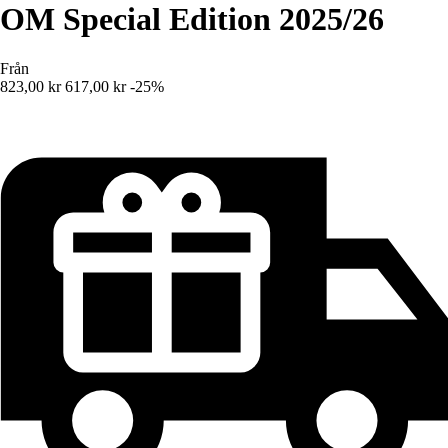
OM Special Edition 2025/26
Från
823,00 kr
617,00 kr
-25%