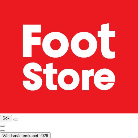
Sök
Världsmästerskapet 2026