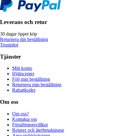
Leverans och retur
30 dagar öppet köp
Returnera din beställning
Trustpilot
Tjänster
Mitt konto
Hjälpcenter
Följ min beställning
Returnera min beställning
Rabattkoder
Om oss
Om oss?
Kontakta oss
Försäljningsvillkor
Returer och återbetalningar
Ansvarsfriskrivning