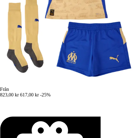
Från
823,00 kr
617,00 kr
-25%