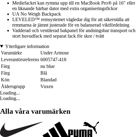
Mediefacket kan rymma upp till en MacBook Pro® på 16" eller
en liknande bärbar dator med extra organiseringsfickor
UA No Weigh Backpack
LEVELED™ remsystemet vägledar dig för att säkerställa att
remmarna är jämnt justerade för en balanserad viktfördelning
Vadderad och ventilerad bakpanel för andningsbar transport och
stort huvudfack med separat fack för skor / tvätt
Ytterligare information
Varumärke
Under Armour
Leverantörsreferens
6005747-418
Färg
nu blue
Färg
Blå
Kön
Blandad
Åldersgrupp
Vuxen
Loading...
Loading...
Alla våra varumärken