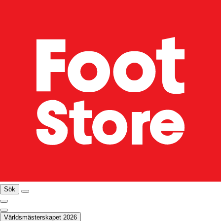
Sök
Världsmästerskapet 2026