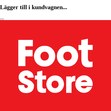
Lägger till i kundvagnen...