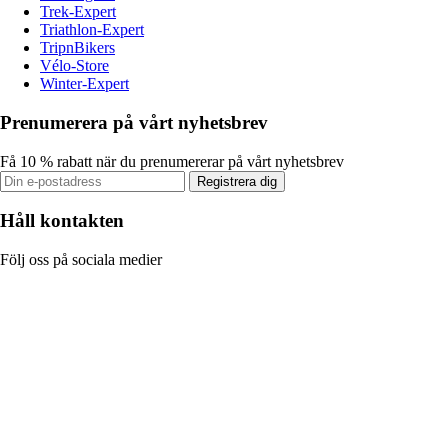
Trek-Expert
Triathlon-Expert
TripnBikers
Vélo-Store
Winter-Expert
Prenumerera på vårt nyhetsbrev
Få 10 % rabatt när du prenumererar på vårt nyhetsbrev
Registrera dig
Håll kontakten
Följ oss på sociala medier