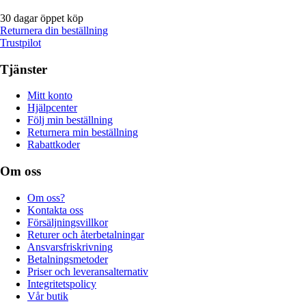
30 dagar öppet köp
Returnera din beställning
Trustpilot
Tjänster
Mitt konto
Hjälpcenter
Följ min beställning
Returnera min beställning
Rabattkoder
Om oss
Om oss?
Kontakta oss
Försäljningsvillkor
Returer och återbetalningar
Ansvarsfriskrivning
Betalningsmetoder
Priser och leveransalternativ
Integritetspolicy
Vår butik