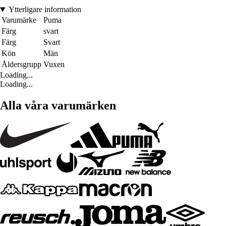
Ytterligare information
Varumärke
Puma
Färg
svart
Färg
Svart
Kön
Män
Åldersgrupp
Vuxen
Loading...
Loading...
Alla våra varumärken