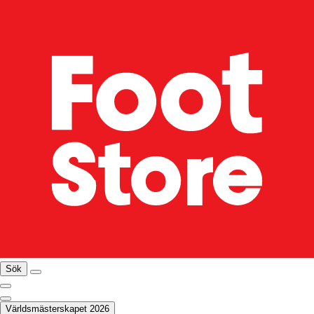
Sök
Världsmästerskapet 2026