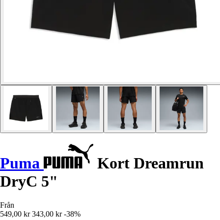
Puma
Kort Dreamrun
DryC 5"
Från
549,00 kr
343,00 kr
-38%