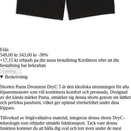
Från
549,00 kr
343,00 kr
-38%
+17,15 kr
erbjuds pa din nasta bestallning
Krediteras efter att din
bestallning har bekraftats
Loading...
Beskrivning
Shorten Puma Dreamrun DryC 5 är den idealiska utrustningen för alla
löparentusiaster som vill kombinera komfort och prestanda. Designad
av det kända märket Puma, utmärker sig denna shorts genom sin lätthet
och perfekta passform, vilket ger optimal rörelsefrihet under dina
löppass.
Tillverkad av högkvalitativa material, integrerar denna shorts DryC-
teknologin som erbjuder utmärkt fukttransport. Tack vare denna
funktion kommer du att hålla dig sval och torr även under de mest