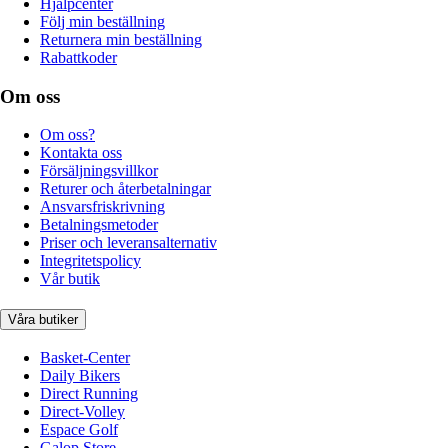
Hjälpcenter
Följ min beställning
Returnera min beställning
Rabattkoder
Om oss
Om oss?
Kontakta oss
Försäljningsvillkor
Returer och återbetalningar
Ansvarsfriskrivning
Betalningsmetoder
Priser och leveransalternativ
Integritetspolicy
Vår butik
Våra butiker
Basket-Center
Daily Bikers
Direct Running
Direct-Volley
Espace Golf
Galop Store