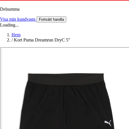
Delsumma
Visa min kundvagn
Fortsätt handla
Loading...
Hem
/
Kort Puma Dreamrun DryC 5"