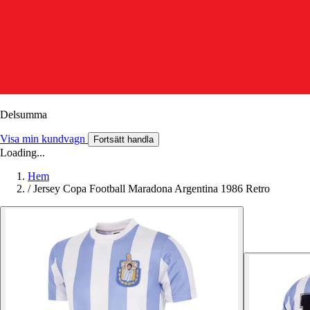
Delsumma
Visa min kundvagn
Fortsätt handla
Loading...
Hem
/
Jersey Copa Football Maradona Argentina 1986 Retro