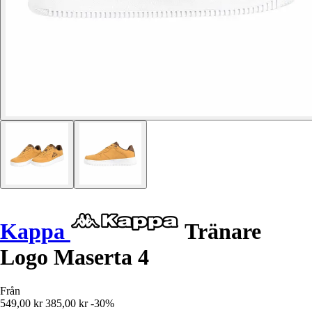
Kappa
Tränare
Logo Maserta 4
Från
549,00 kr
385,00 kr
-30%