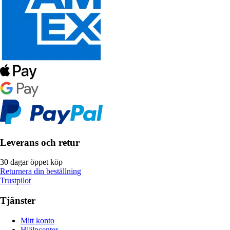
Leverans och retur
30 dagar öppet köp
Returnera din beställning
Trustpilot
Tjänster
Mitt konto
Hjälpcenter