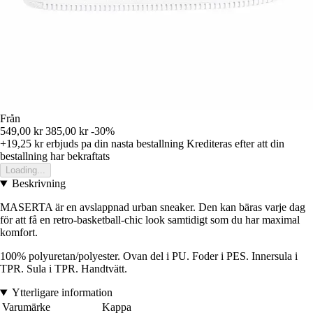
Från
549,00 kr
385,00 kr
-30%
+19,25 kr
erbjuds pa din nasta bestallning
Krediteras efter att din
bestallning har bekraftats
Loading...
Beskrivning
MASERTA är en avslappnad urban sneaker. Den kan bäras varje dag
för att få en retro-basketball-chic look samtidigt som du har maximal
komfort.
100% polyuretan/polyester. Ovan del i PU. Foder i PES. Innersula i
TPR. Sula i TPR. Handtvätt.
Ytterligare information
Varumärke
Kappa