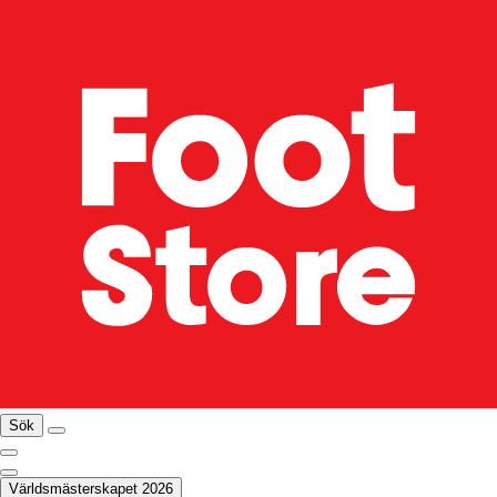
Sök
Världsmästerskapet 2026