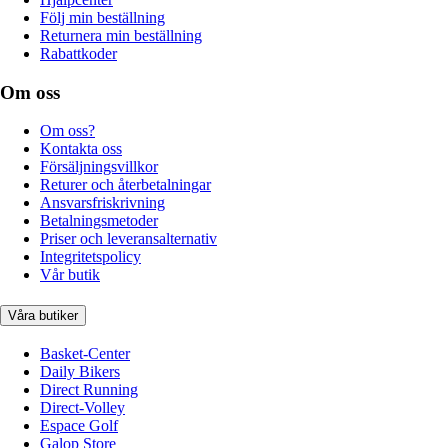
Följ min beställning
Returnera min beställning
Rabattkoder
Om oss
Om oss?
Kontakta oss
Försäljningsvillkor
Returer och återbetalningar
Ansvarsfriskrivning
Betalningsmetoder
Priser och leveransalternativ
Integritetspolicy
Vår butik
Våra butiker
Basket-Center
Daily Bikers
Direct Running
Direct-Volley
Espace Golf
Galop Store