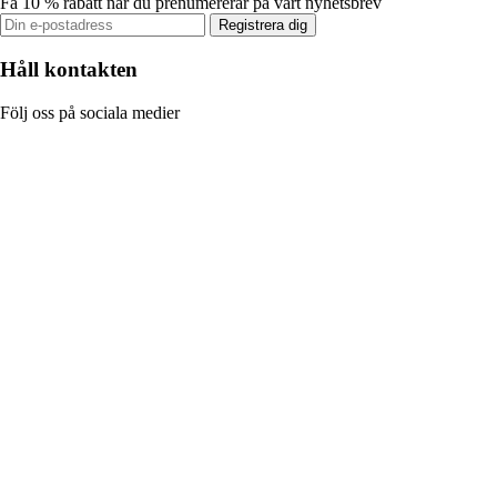
Få 10 % rabatt när du prenumererar på vårt nyhetsbrev
Registrera dig
Håll kontakten
Följ oss på sociala medier