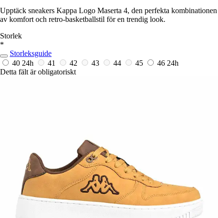
Upptäck sneakers Kappa Logo Maserta 4, den perfekta kombinationen
av komfort och retro-basketballstil för en trendig look.
Storlek
*
Storleksguide
40
24h
41
42
43
44
45
46
24h
Detta fält är obligatoriskt