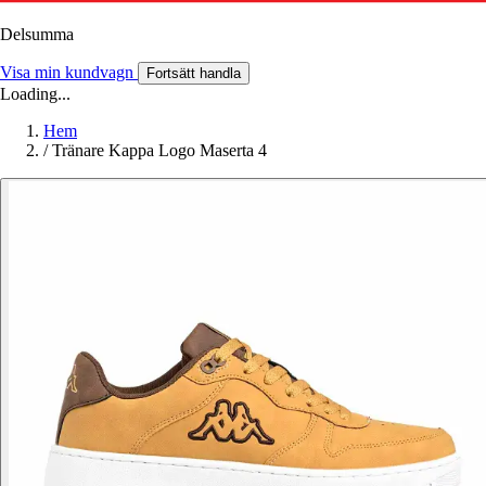
Delsumma
Visa min kundvagn
Fortsätt handla
Loading...
Hem
/
Tränare Kappa Logo Maserta 4